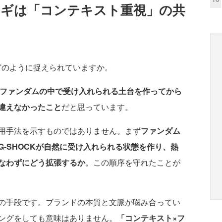
カギは「コンテキスト重視」の共
どのように捉えられていますか。
ファンダムの中で受け入れられる土台を作ってから
違えなかったこと
だと思っています。
運用手法を示すものではありません。まず
ファンダム
G-SHOCKが自然に受け入れられる状態を作り、熱
なわずにどう拡張するか
。この順序を守れたことが
の手段です。ブランドの本質と文脈が噛み合ってい
ングをしても意味はありません。
「コンテキスト×フ