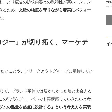
も、より広告の訴求内容との親和性が高いコンテン
CP
ード
きるため、
文脈の純度を守りながら着実にパフォー
た。
ロジー」が切り拓く、マーケテ
イ
したいことや、フリークアウトグループに期待してい
じて、ブランド単体では届かなかった層と出会える
この思想をグローバルでも再構築していきたいと考
ダムの熱量を起点に設計する」という考え方を実装