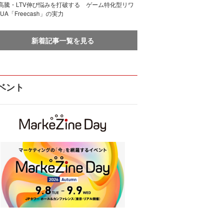
I高騰・LTV伸び悩みを打破する ゲーム特化型リワ
UA「Freecash」の実力
新着記事一覧を見る
ベント