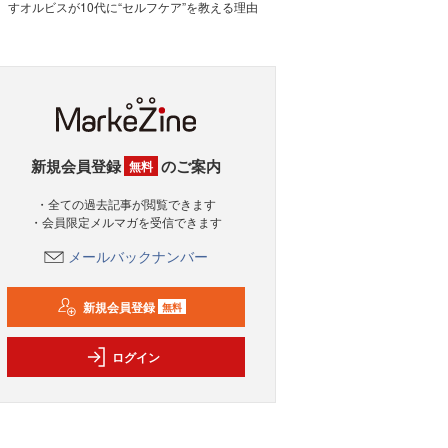
すオルビスが10代に“セルフケア”を教える理由
新規会員登録
のご案内
無料
・全ての過去記事が閲覧できます
・会員限定メルマガを受信できます
メールバックナンバー
新規会員登録
無料
ログイン