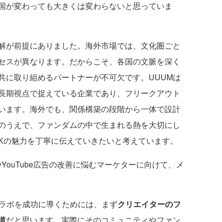
国が変わっても大きくは変わらないと思っていま
解が前提にありました。海外市場では、文化圏ごと
セスが異なります。だからこそ、各国の文脈を深く
共に取り組めるパートナーが不可欠です。UUUMは
長期視点で捉えている企業であり、フリークアウト
います。海外でも、関係構築の段階から一体で設計
のうえで、ファンダムの中で生まれる熱を大切にし
CKの魅力を丁寧に伝えていきたいと考えています。
YouTube広告の改善に悩むマーケターに向けて、メ
ラボを成功に導くためには、まず
クリエイターのフ
道
だと思います。実際にそのコミュニティやファン