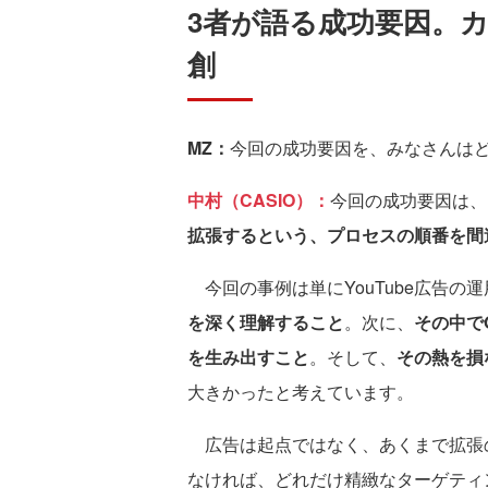
3者が語る成功要因。
創
MZ：
今回の成功要因を、みなさんは
中村（CASIO）：
今回の成功要因は、
拡張するという、プロセスの順番を間
今回の事例は単にYouTube広告の
を深く理解すること
。次に、
その中で
を生み出すこと
。そして、
その熱を損
大きかったと考えています。
広告は起点ではなく、あくまで拡張
なければ、どれだけ精緻なターゲティ