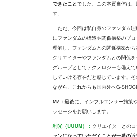
できたこと
でした。この本質自体は、
す。
ただ、今回は私自身のファンダム理
にファンダムの構造や関係構築のプロ
理解し、ファンダムとの関係構築から
クリエイターやファンダムとの関係を
グループとしてテクノロジーも備えて
していける存在だと感じています。そ
ながら、これからも国内外へG-SHO
MZ：
最後に、インフルエンサー施策や
ッセージをお願いします。
利光（UUUM）：
クリエイターとのコ
ァンになっていただくことが一番の近