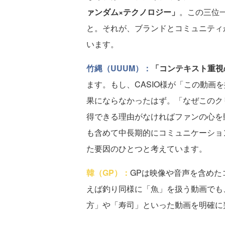
ァンダム×テクノロジー」
。この三位
と。それが、ブランドとコミュニティ
います。
竹縄（UUUM）：
「コンテキスト重視
ます。もし、CASIO様が「この動画
果にならなかったはず。「なぜこのク
得できる理由がなければファンの心を
も含めて中長期的にコミュニケーショ
た要因のひとつと考えています。
韓（GP）：
GPは映像や音声を含めた
えば釣り同様に「魚」を扱う動画でも
方」や「寿司」といった動画を明確に