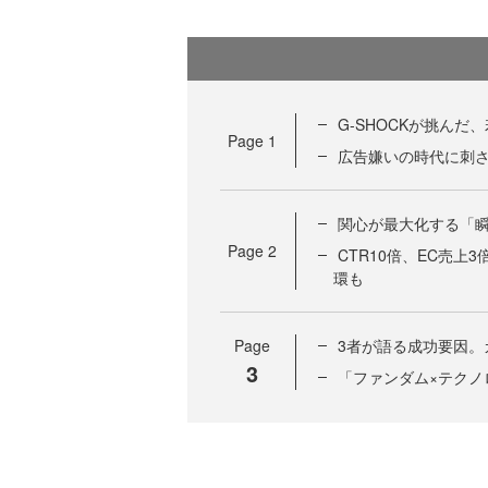
G-SHOCKが挑んだ
Page
1
広告嫌いの時代に刺さ
関心が最大化する「瞬
Page
2
CTR10倍、EC売
環も
Page
3者が語る成功要因。
3
「ファンダム×テク