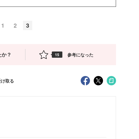
1
2
3
たか？
参考になった
15
受け取る