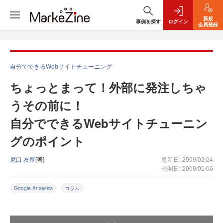
新規
事例を探す
ログイン
会員登録
自分でできるWebサイトチューニング
ちょっとまって！外部に発注しちゃ
うその前に！
自分でできるWebサイトチューニン
グのポイント
尼口 友厚
[著]
更新日: 2009/02/24
公開日: 2009/02/06
Google Analytics
コラム