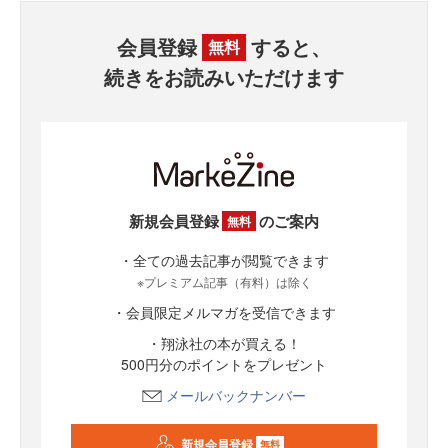
会員登録
すると、
無料
続きをお読みいただけます
新規会員登録
のご案内
無料
・全ての過去記事が閲覧できます
※プレミアム記事（有料）は除く
・会員限定メルマガを受信できます
・翔泳社の本が買える！
500円分のポイントをプレゼント
メールバックナンバー
新規会員登録
無料