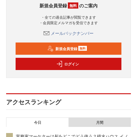
新規会員登録
のご案内
無料
・全ての過去記事が閲覧できます
・会員限定メルマガを受信できます
メールバックナンバー
新規会員登録
無料
ログイン
アクセスランキング
今日
月間
実務家マーケターはAIをどこでどう使う？積水ハウス イノ