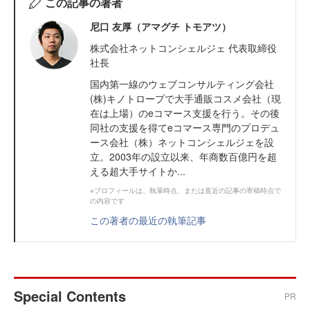
この記事の著者
尼口 友厚（アマグチ トモアツ）
株式会社ネットコンシェルジェ 代表取締役
社長
国内第一線のウェブコンサルティング会社
(株)キノトロープで大手通販コスメ会社（現
在は上場）のeコマース支援を行う。その後
同社の支援を得てeコマース専門のプロデュ
ース会社（株）ネットコンシェルジェを設
立。2003年の設立以来、年商数百億円を超
える超大手サイトか...
※プロフィールは、執筆時点、または直近の記事の寄稿時点で
の内容です
この著者の最近の執筆記事
Special Contents
PR