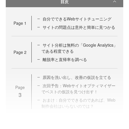
目次
自分でできるWebサイトチューニング
Page
1
サイトの問題点は意外と簡単に見つかる
サイト分析は無料の「Google Analytics」
である程度できる
Page
2
離脱率と直帰率を調べる
原因を洗い出し、改善の仮説を立てる
次回予告：Webサイトオプティマイザー
Page
でベストの仮説を見つけ出す！
3
おまけ：自分でできるのであれば、Web
制作会社はいらないのでは？