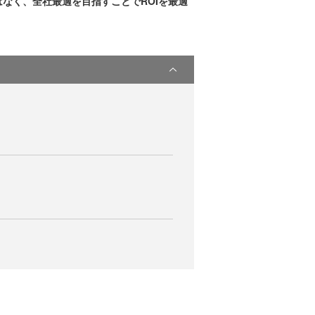
なく、全社最適を目指すことでROIを最適