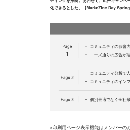
ティングを推奨。あわせて、広告キャンペー
化できるとした。【MarkeZine Day Spri
Page
コミュニティの影響
1
ニーズ通りの広告が
コミュニティ分析で
Page
2
コミュニティのイン
Page
3
個別最適でなく全社最
※印刷用ページ表示機能はメンバーの