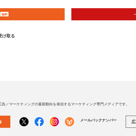
無料
受け取る
広告／マーケティングの最新動向を発信するマーケティング専門メディアです。
メールバックナンバー
広
録