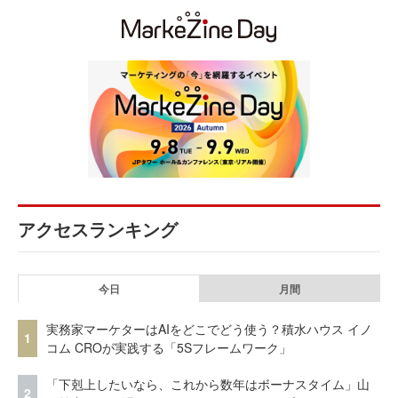
アクセスランキング
今日
月間
実務家マーケターはAIをどこでどう使う？積水ハウス イノ
1
コム CROが実践する「5Sフレームワーク」
「下剋上したいなら、これから数年はボーナスタイム」山
2