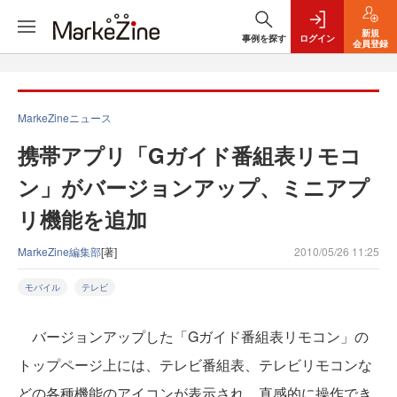
新規
事例を探す
ログイン
会員登録
MarkeZineニュース
携帯アプリ「Gガイド番組表リモコ
ン」がバージョンアップ、ミニアプ
リ機能を追加
MarkeZine編集部
[著]
2010/05/26 11:25
モバイル
テレビ
バージョンアップした「Gガイド番組表リモコン」の
トップページ上には、テレビ番組表、テレビリモコンな
どの各種機能のアイコンが表示され、直感的に操作でき