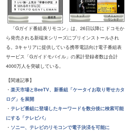
「Gガイド番組表リモコン」は、26日以降に ドコモか
ら発売される新端末シリーズにプリインストールされ
る。3キャリアに提供している携帯電話向け電子番組表
サービス「Gガイドモバイル」の累計登録者数は合計
4000万人を突破している。
【関連記事】
・
楽天市場とBeeTV、新番組「ケータイお取り寄せカタ
ログ」を展開
・
テレビ番組に登場したキーワードを数分後に検索可能
にする「テレピパ」
・
ソニー、テレビのリモコンで電子決済を可能に