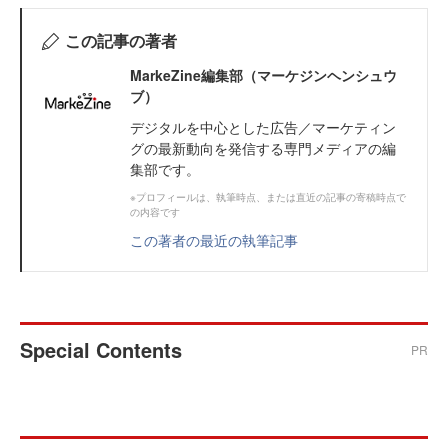
この記事の著者
MarkeZine編集部（マーケジンヘンシュウ
ブ）
デジタルを中心とした広告／マーケティン
グの最新動向を発信する専門メディアの編
集部です。
※プロフィールは、執筆時点、または直近の記事の寄稿時点で
の内容です
この著者の最近の執筆記事
Special Contents
PR