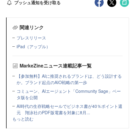
プッシュ通知を受け取る
関連リンク
プレスリリース
iPad（アップル）
MarkeZineニュース連載記事一覧
【参加無料】AIに推奨されるブランドは、どう設計する
か。ブランド起点のAIO戦略の第一歩
コミューン、AIエージェント「Community Sage」ベー
タ版を公開
AI時代の生存戦略セールでビジネス書が40％ポイント還
元 翔泳社のPDF版電書を対象に8月...
もっと読む