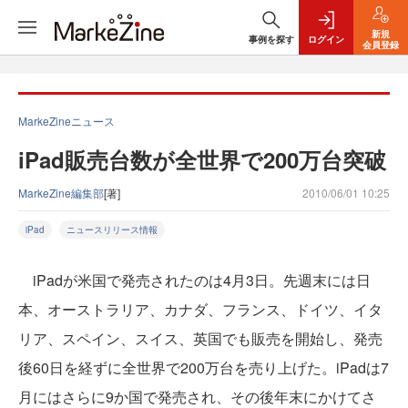
新規
事例を探す
ログイン
会員登録
MarkeZineニュース
iPad販売台数が全世界で200万台突破
MarkeZine編集部
[著]
2010/06/01 10:25
iPad
ニュースリリース情報
iPadが米国で発売されたのは4月3日。先週末には日
本、オーストラリア、カナダ、フランス、ドイツ、イタ
リア、スペイン、スイス、英国でも販売を開始し、発売
後60日を経ずに全世界で200万台を売り上げた。iPadは7
月にはさらに9か国で発売され、その後年末にかけてさ