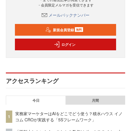
・会員限定メルマガを受信できます
メールバックナンバー
新規会員登録
無料
ログイン
アクセスランキング
今日
月間
実務家マーケターはAIをどこでどう使う？積水ハウス イノ
1
コム CROが実践する「5Sフレームワーク」