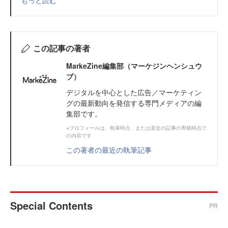
もっと読む
この記事の著者
MarkeZine編集部（マーケジンヘンシュウ
ブ）
デジタルを中心とした広告／マーケティン
グの最新動向を発信する専門メディアの編
集部です。
※プロフィールは、執筆時点、または直近の記事の寄稿時点で
の内容です
この著者の最近の執筆記事
Special Contents
PR