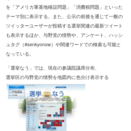
を「アメリカ軍基地移設問題」「消費税問題」といった
テーマ別に表示する。また、公示の前後を通じて一般の
ツイッターユーザーが投稿する選挙関連の最新ツイート
も表示するほか、与野党の情勢や、アンケート、ハッシ
ュタグ（#senkyonow）や関連ワードでの検索も可能と
なっている。
「選挙なう」では、現在の参議院議席分布、
選挙区の与野党の情勢を地図内に色分け表示する