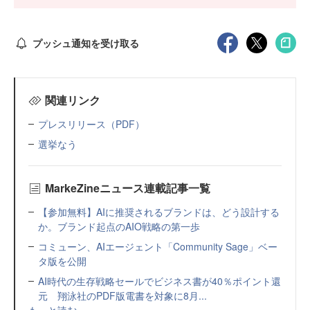
プッシュ通知を受け取る
関連リンク
プレスリリース（PDF）
選挙なう
MarkeZineニュース連載記事一覧
【参加無料】AIに推奨されるブランドは、どう設計する
か。ブランド起点のAIO戦略の第一歩
コミューン、AIエージェント「Community Sage」ベー
タ版を公開
AI時代の生存戦略セールでビジネス書が40％ポイント還
元 翔泳社のPDF版電書を対象に8月...