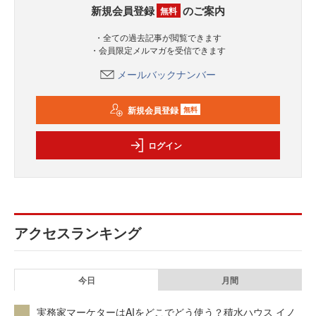
新規会員登録
のご案内
無料
・全ての過去記事が閲覧できます
・会員限定メルマガを受信できます
メールバックナンバー
新規会員登録
無料
ログイン
アクセスランキング
今日
月間
実務家マーケターはAIをどこでどう使う？積水ハウス イノ