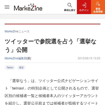
新規
事例を探す
ログイン
会員登録
MarkeZineニュース
ツイッターで参院選を占う「選挙な
う」公開
MarkeZine編集部
[著]
2010/06/16 13:25
Twitter
選挙
「選挙なう」は、ツイッター公式ナビゲーションサイ
ト「twinavi」の特別企画として公開されるもので、選挙
区別の候補者一覧と候補者本人のツイッターアカウント
を紹介し、選挙公示前までは候補者が投稿するツイート