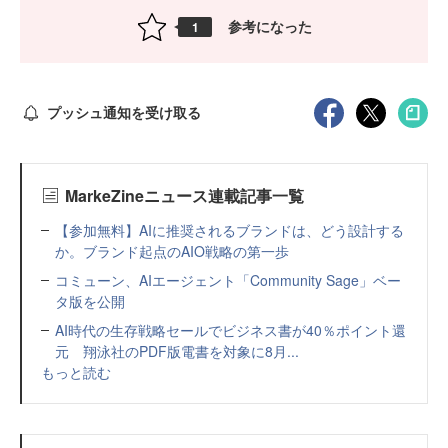
参考になった
1
プッシュ通知を受け取る
MarkeZineニュース連載記事一覧
【参加無料】AIに推奨されるブランドは、どう設計する
か。ブランド起点のAIO戦略の第一歩
コミューン、AIエージェント「Community Sage」ベー
タ版を公開
AI時代の生存戦略セールでビジネス書が40％ポイント還
元 翔泳社のPDF版電書を対象に8月...
もっと読む