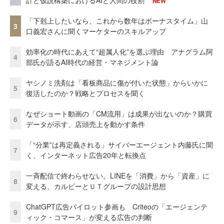
計と仮説構築におけるAIと人間の役割
NEW
「下剋上したいなら、これから数年はボーナスタイム」山
3
口義宏さんに聞くマーケターのスキルアップ
効率化の時代にあえて“超属人化”を選ぶ理由 アナグラム阿
4
部氏が語るAI時代の経営・マネジメント論
ヤシノミ洗剤は「看板商品に傷が付いた状態」からいかに
5
復活したのか？戦略とプロセスを聞く
なぜショート動画の「CM流用」は成果が出ないのか？購買
6
データが示す、店頭売上を動かす条件
「“分業”は再定義される」サイバーエージェント内藤氏に聞
7
く、インターネット広告20年と転換点
一斉配信で終わらせない。LINEを「消費」から「資産」に
8
変える、カルビーとＵＴグループの設計思想
ChatGPT広告パイロット参画も Criteoの「エージェンテ
9
ィック・コマース」が変える広告の判断