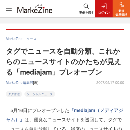
新規
事例を探す
ログイン
会員登録
MarkeZineニュース
タグでニュースを自動分類、これか
らのニュースサイトのかたちが見え
る「mediajam」プレオープン
MarkeZine編集部
[著]
2007/05/17 00:00
タグ管理
ソーシャルニュース
5月16日にプレオープンした
「mediajam（メディアジ
ャム）」
は、優良なニュースサイトを巡回して、タグで
ニュースを自動分類している。従来のニュースサイトの