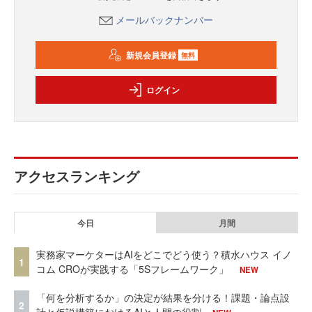
メールバックナンバー
新規会員登録
無料
ログイン
アクセスランキング
今日
月間
実務家マーケターはAIをどこでどう使う？積水ハウス イノ
1
コム CROが実践する「5Sフレームワーク」
NEW
「何を分析するか」の決定が結果を分ける！課題・論点設
2