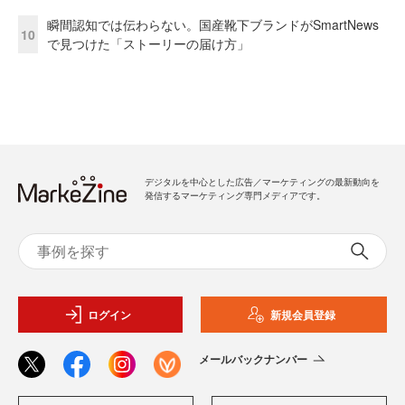
瞬間認知では伝わらない。国産靴下ブランドがSmartNews
10
で見つけた「ストーリーの届け方」
デジタルを中心とした広告／マーケティングの最新動向を
発信するマーケティング専門メディアです。
ログイン
新規会員登録
メールバックナンバー