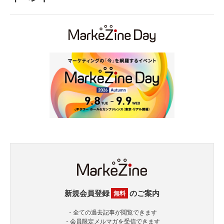
新規会員登録
のご案内
無料
・全ての過去記事が閲覧できます
・会員限定メルマガを受信できます