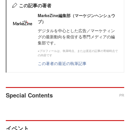
この記事の著者
MarkeZine編集部（マーケジンヘンシュウ
ブ）
デジタルを中心とした広告／マーケティン
グの最新動向を発信する専門メディアの編
集部です。
※プロフィールは、執筆時点、または直近の記事の寄稿時点で
の内容です
この著者の最近の執筆記事
Special Contents
PR
イベント