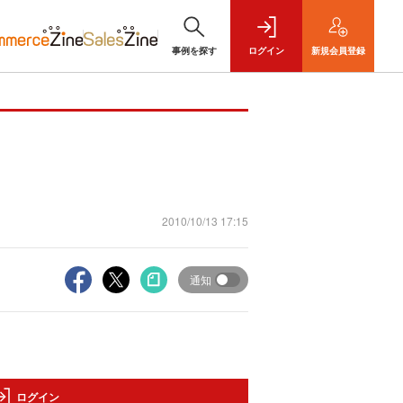
事例を探す
ログイン
新規
会員登録
2010/10/13 17:15
通知
ログイン