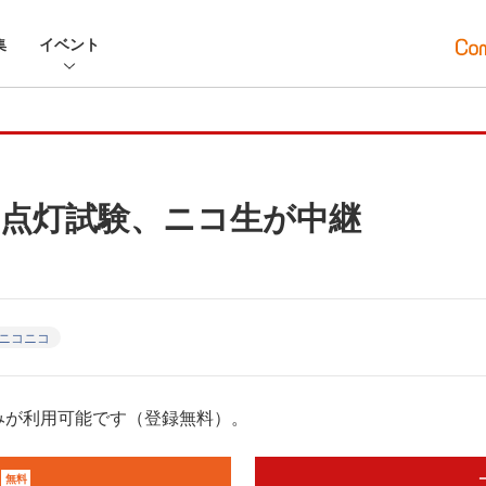
集
イベント
点灯試験、ニコ生が中継
ニコニコ
みが利用可能です（登録無料）。
無料