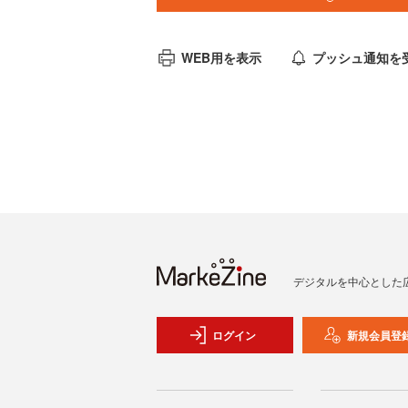
WEB用を表示
プッシュ通知を
デジタルを中心とした
ログイン
新規会員登