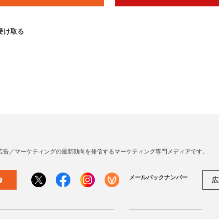
受け取る
広告／マーケティングの最新動向を発信するマーケティング専門メディアです。
メールバックナンバー
広
録