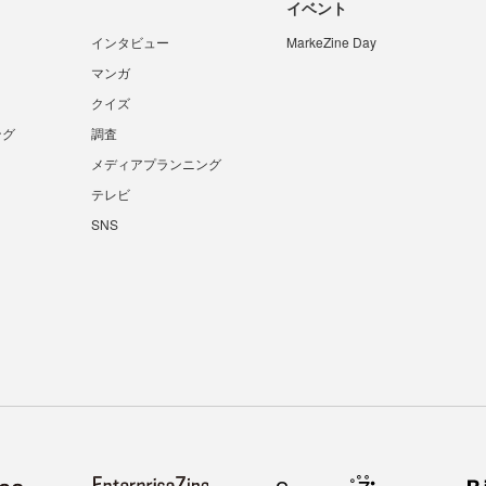
イベント
インタビュー
MarkeZine Day
マンガ
クイズ
ング
調査
メディアプランニング
テレビ
SNS