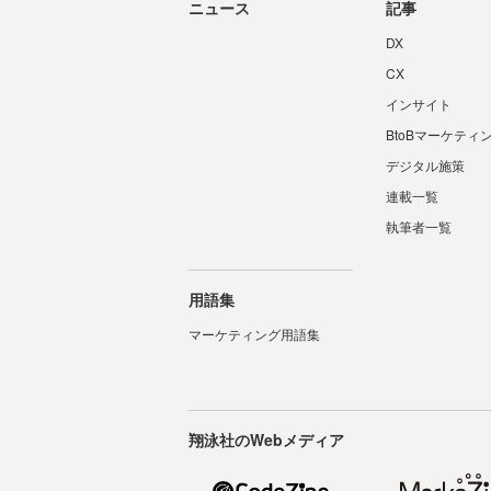
ニュース
記事
DX
CX
インサイト
BtoBマーケティ
デジタル施策
連載一覧
執筆者一覧
用語集
マーケティング用語集
翔泳社のWebメディア