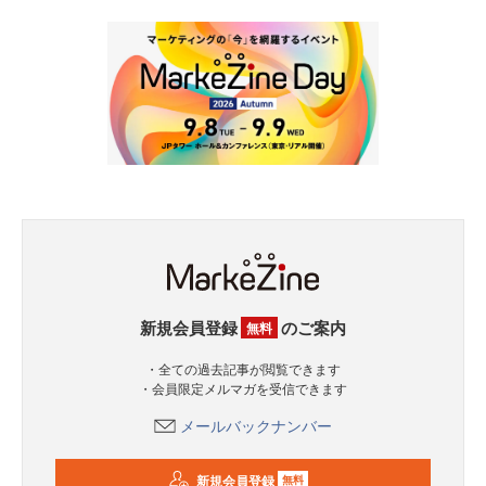
新規会員登録
のご案内
無料
・全ての過去記事が閲覧できます
・会員限定メルマガを受信できます
メールバックナンバー
新規会員登録
無料