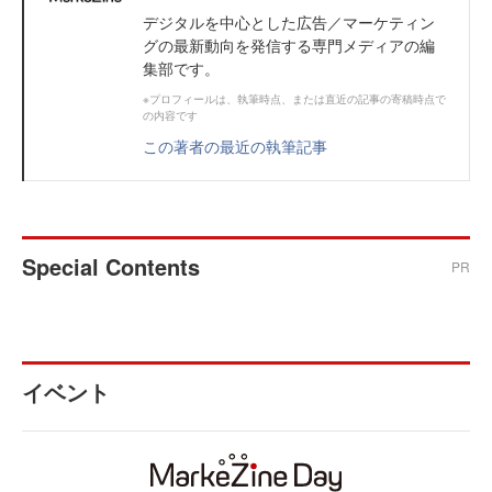
デジタルを中心とした広告／マーケティン
グの最新動向を発信する専門メディアの編
集部です。
※プロフィールは、執筆時点、または直近の記事の寄稿時点で
の内容です
この著者の最近の執筆記事
Special Contents
PR
イベント