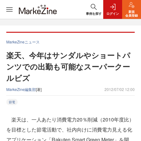
新規
事例を探す
ログイン
会員登録
MarkeZineニュース
楽天、今年はサンダルやショートパ
ンツでの出勤も可能なスーパークー
ルビズ
MarkeZine編集部
[著]
2012/07/02 12:00
節電
楽天は、一人あたり消費電力20％削減（2010年度比）
を目標とした節電活動で、社内向けに消費電力見える化
アプリケーション「Rakuten Smart Green Meter」を開