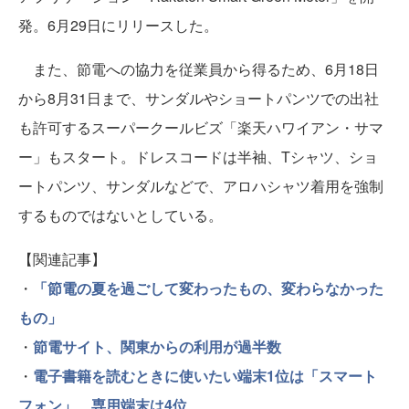
発。6月29日にリリースした。
また、節電への協力を従業員から得るため、6月18日
から8月31日まで、サンダルやショートパンツでの出社
も許可するスーパークールビズ「楽天ハワイアン・サマ
ー」もスタート。ドレスコードは半袖、Tシャツ、ショ
ートパンツ、サンダルなどで、アロハシャツ着用を強制
するものではないとしている。
【関連記事】
・
「節電の夏を過ごして変わったもの、変わらなかった
もの」
・
節電サイト、関東からの利用が過半数
・
電子書籍を読むときに使いたい端末1位は「スマート
フォン」、専用端末は4位