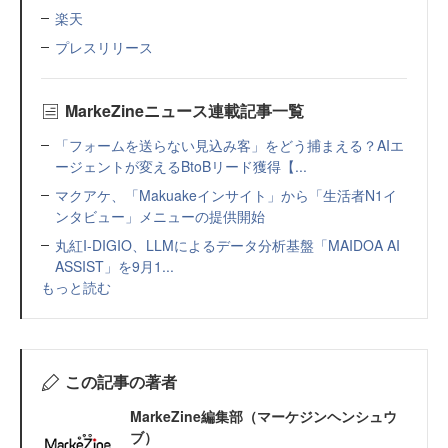
楽天
プレスリリース
MarkeZineニュース連載記事一覧
「フォームを送らない見込み客」をどう捕まえる？AIエ
ージェントが変えるBtoBリード獲得【...
マクアケ、「Makuakeインサイト」から「生活者N1イ
ンタビュー」メニューの提供開始
丸紅I-DIGIO、LLMによるデータ分析基盤「MAIDOA AI
ASSIST」を9月1...
もっと読む
この記事の著者
MarkeZine編集部（マーケジンヘンシュウ
ブ）