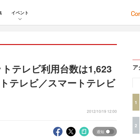
集
イベント
ットテレビ利用台数は1,623
ア
ットテレビ／スマートテレビ
1
2012/10/19 12:00
2
通知