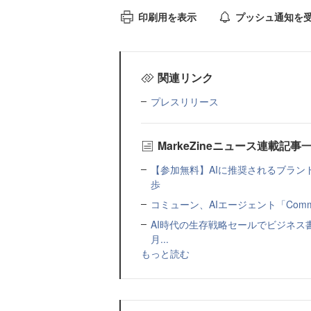
印刷用を表示
プッシュ通知を
関連リンク
プレスリリース
MarkeZineニュース連載記事
【参加無料】AIに推奨されるブラン
歩
コミューン、AIエージェント「Commu
AI時代の生存戦略セールでビジネス
月...
もっと読む