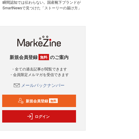
瞬間認知では伝わらない。国産靴下ブランドが
SmartNewsで見つけた「ストーリーの届け方」
新規会員登録
のご案内
無料
・全ての過去記事が閲覧できます
・会員限定メルマガを受信できます
メールバックナンバー
新規会員登録
無料
ログイン