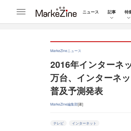
ニュース
記事
特
MarkeZineニュース
2016年インターネ
万台、インターネ
普及予測発表
MarkeZine編集部
[著]
テレビ
インターネット