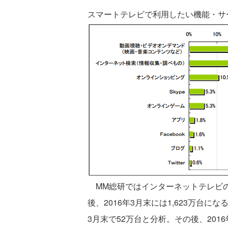
スマートテレビで利用したい機能・サ
MM総研ではインターネットテレビの利
後、2016年3月末には1,623万台
3月末で52万台と分析。その後、201