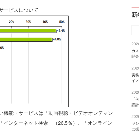
サービスについて
新
2026
カス
闘会
2026
実務
イノ
2026
「何
設計
い機能・サービスは「動画視聴・ビデオオンデマン
2026
「インターネット検索」（26.5％）、「オンライン
ヤシ
に復