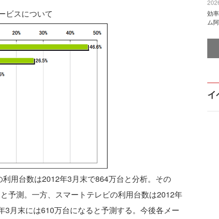
2026
ービスについて
効率
ム阿
イ
用台数は2012年3月末で864万台と分析。その
になると予測。一方、スマートテレビの利用台数は2012年
6年3月末には610万台になると予測する。今後各メー