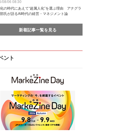
/08/06 08:30
化の時代にあえて“超属人化”を選ぶ理由 アナグラ
部氏が語るAI時代の経営・マネジメント論
新着記事一覧を見る
ベント