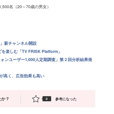
500名（20～70歳の男女）
ジ」新チャンネル開設
む「TV FRISK Platform」
ォンユーザー1,000人定期調査」第２回分析結果発
度が高く、広告効果も高い
たか？
参考になった
0