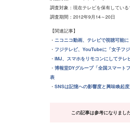
調査対象：現在テレビを保有している1,
調査期間：2012年9月14～20日
【関連記事】
・
ニコニコ動画、テレビで視聴可能に
・
フジテレビ、YouTubeに「女子フ
・
IMJ、スマホをリモコンにしてテレビを楽し
・
博報堂DYグループ「全国スマートフ
表
・
SNSは記憶への影響度と興味喚起
この記事は参考になりまし