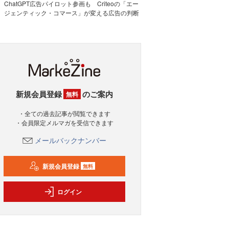
ChatGPT広告パイロット参画も Criteoの「エー
ジェンティック・コマース」が変える広告の判断
新規会員登録
のご案内
無料
・全ての過去記事が閲覧できます
・会員限定メルマガを受信できます
メールバックナンバー
新規会員登録
無料
ログイン