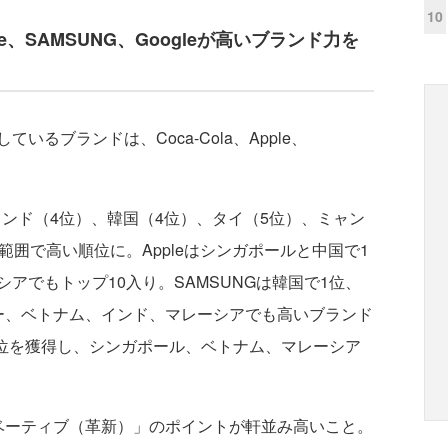
10
ple、SAMSUNG、Googleが高いブランド力を
るブランドは、Coca-Cola、Apple、
、インド（4位）、韓国（4位）、タイ（5位）、ミャン
範囲で高い順位に。Appleはシンガポールと中国で1
アでもトップ10入り。SAMSUNGは韓国で1位、
ー、ベトナム、インド、マレーシアでも高いブランド
で1位を獲得し、シンガポール、ベトナム、マレーシア
ーティブ（革新）」のポイントが軒並み高いこと。