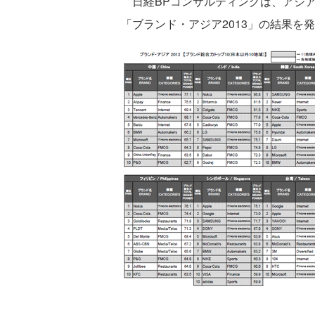
日経BPコンサルティングは、アジア
「ブランド・アジア2013」の結果を