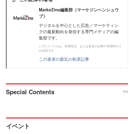
MarkeZine編集部（マーケジンヘンシュウ
ブ）
デジタルを中心とした広告／マーケティン
グの最新動向を発信する専門メディアの編
集部です。
※プロフィールは、執筆時点、または直近の記事の寄稿時点で
の内容です
この著者の最近の執筆記事
Special Contents
PR
イベント