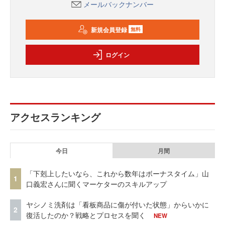
メールバックナンバー
新規会員登録
無料
ログイン
アクセスランキング
今日
月間
「下剋上したいなら、これから数年はボーナスタイム」山
1
口義宏さんに聞くマーケターのスキルアップ
ヤシノミ洗剤は「看板商品に傷が付いた状態」からいかに
2
復活したのか？戦略とプロセスを聞く
NEW