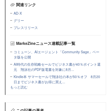
関連リンク
AD-X
グリー
プレスリリース
MarkeZineニュース連載記事一覧
コミューン、AIエージェント「Community Sage」ベー
タ版を公開
AI時代の生存戦略セールでビジネス書が40％ポイント還
元 翔泳社のPDF版電書を対象に8月...
Kindle本 サマーセールで翔泳社の本が50％オフ 8月20
日までビジネス書がお得に買え...
もっと読む
この記事の著者