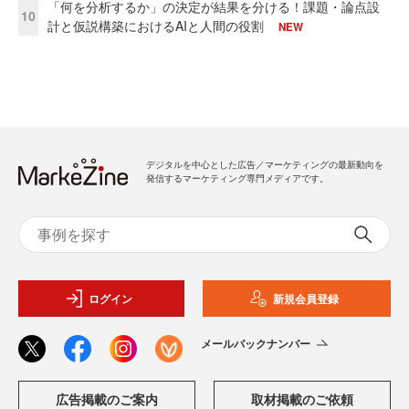
「何を分析するか」の決定が結果を分ける！課題・論点設
10
計と仮説構築におけるAIと人間の役割
NEW
デジタルを中心とした広告／マーケティングの最新動向を
発信するマーケティング専門メディアです。
ログイン
新規会員登録
メールバックナンバー
広告掲載のご案内
取材掲載のご依頼