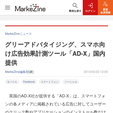
新規
事例を探す
ログイン
会員登録
MarkeZineニュース
グリーアドバタイジング、スマホ向
け広告効果計測ツール「AD-X」国内
提供
MarkeZine編集部
[著]
2013/04/23 12:00
モバイル
Facebook
スマートフォン
ソーシャル
英国のAD-X社が提供する「AD-X」は、スマートフォ
ンの各メディアに掲載されている広告に対してユーザー
のクリック数やアプリケーションのインストール数だけ