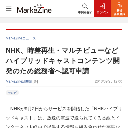
新規
事例を探す
ログイン
会員登録
MarkeZineニュース
NHK、時差再生・マルチビューなど
ハイブリッドキャストコンテンツ開
発のため総務省へ認可申請
MarkeZine編集部
[著]
2013/09/25 12:00
テレビ
NHKが9月2日からサービスを開始した「NHKハイブリ
ッドキャスト」は、放送の電波で送られてくる番組とイ
ンターネット経由で提供する情報を組み合わせた高度な