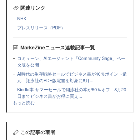
関連リンク
NHK
プレスリリース（PDF）
MarkeZineニュース連載記事一覧
コミューン、AIエージェント「Community Sage」ベー
タ版を公開
AI時代の生存戦略セールでビジネス書が40％ポイント還
元 翔泳社のPDF版電書を対象に8月...
Kindle本 サマーセールで翔泳社の本が50％オフ 8月20
日までビジネス書がお得に買え...
もっと読む
この記事の著者