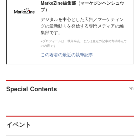
MarkeZine編集部（マーケジンヘンシュウ
ブ）
デジタルを中心とした広告／マーケティン
グの最新動向を発信する専門メディアの編
集部です。
※プロフィールは、執筆時点、または直近の記事の寄稿時点で
の内容です
この著者の最近の執筆記事
Special Contents
PR
イベント