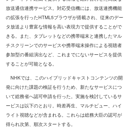
放送通信連携サービス。対応受信機には、放送連携機能
の拡張を行ったHTML5ブラウザが搭載され、従来のデー
タ放送より豊富な情報を高い表現力で提供することがで
きる。また、タブレットなどの携帯端末と連携したマル
チスクリーンでのサービスや携帯端末操作による視聴者
参加型の番組演出など、これまでにないサービスを提供
することが可能となる。
NHKでは、このハイブリッドキャストコンテンツの開
発に向けた課題の検証を行うため、新たなサービスにつ
いて総務省へ認可申請を行った。実施を検討しているサ
ービスは以下のとおり。時差再生、マルチビュー、ハイ
ライト視聴などが含まれる。これらは総務大臣の認可が
得られ次第、順次スタートする。