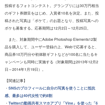
投稿するフォトコンテスト。グランプリには30万円相当
のギフト券贈呈をはじめ、入賞者10名を決定。また、投
稿された写真は「ボケて」のお題となり、投稿写真への
ボケも募集する。応募期間は12月2日～12月25日。
また、対象期間中にAdobe Photoshop Elements12製
品を購入して、ユーザー登録の上、Webで応募すると、
商品券10万円分や初体験ギフトなどが100名に当たるキ
ャンペーンも同時に実施する（対象期間は2013年12月2
日～2014年1月19日）。
【関連記事】
・
SNSのプロフィールに自分の写真を使うことに抵抗
感、最多は40代女性で約8割
・
Twitterの動画共有スマホアプリ「Vine」を使った「6