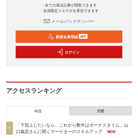
・全ての過去記事が閲覧できます
・会員限定メルマガを受信できます
メールバックナンバー
新規会員登録
無料
ログイン
アクセスランキング
今日
月間
「下剋上したいなら、これから数年はボーナスタイム」山
1
口義宏さんに聞くマーケターのスキルアップ
NEW