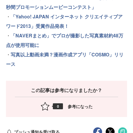
秒間プロモーションムービーコンテスト」
・
「Yahoo! JAPAN インターネット クリエイティブア
ワード2013」受賞作品発表！
・
「NAVERまとめ」でプロが撮影した写真素材約48万
点が使用可能に
・
写真以上動画未満？漫画作成アプリ「COSMO」リリ
ース
この記事は参考になりましたか？
参考になった
0
プッシュ通知を受け取る