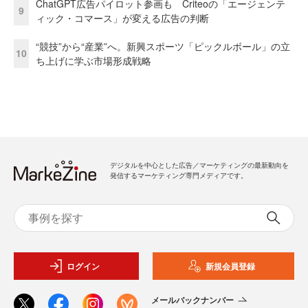
ChatGPT広告パイロット参画も Criteoの「エージェンテ
9
ィック・コマース」が変える広告の判断
“競技”から“産業”へ。新興スポーツ「ピックルボール」の立
10
ち上げに学ぶ市場形成戦略
デジタルを中心とした広告／マーケティングの最新動向を
発信するマーケティング専門メディアです。
ログイン
新規会員登録
メールバックナンバー