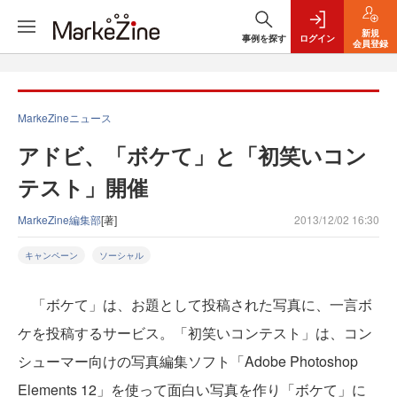
新規
事例を探す
ログイン
会員登録
MarkeZineニュース
アドビ、「ボケて」と「初笑いコン
テスト」開催
MarkeZine編集部
[著]
2013/12/02 16:30
キャンペーン
ソーシャル
「ボケて」は、お題として投稿された写真に、一言ボ
ケを投稿するサービス。「初笑いコンテスト」は、コン
シューマー向けの写真編集ソフト「Adobe Photoshop
Elements 12」を使って面白い写真を作り「ボケて」に