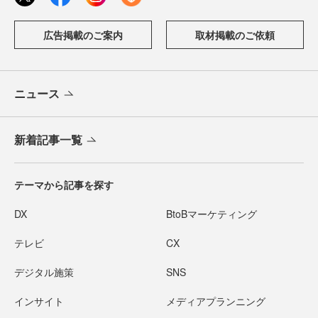
広告掲載のご案内
取材掲載のご依頼
ニュース
新着記事一覧
テーマから記事を探す
DX
BtoBマーケティング
テレビ
CX
デジタル施策
SNS
インサイト
メディアプランニング