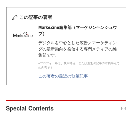
この記事の著者
MarkeZine編集部（マーケジンヘンシュウ
ブ）
デジタルを中心とした広告／マーケティン
グの最新動向を発信する専門メディアの編
集部です。
※プロフィールは、執筆時点、または直近の記事の寄稿時点で
の内容です
この著者の最近の執筆記事
Special Contents
PR