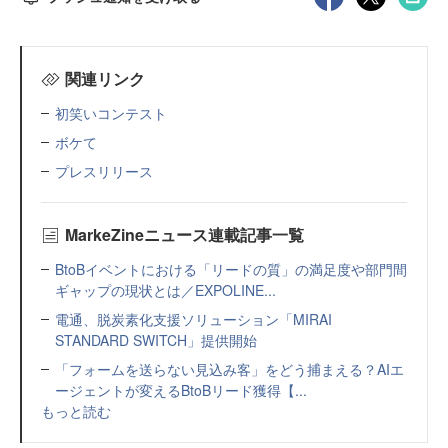
関連リンク
初笑いコンテスト
ボケて
プレスリリース
MarkeZineニュース連載記事一覧
BtoBイベントにおける「リードの質」の満足度や部門間
ギャップの現状とは／EXPOLINE...
電通、脱炭素化支援ソリューション「MIRAI
STANDARD SWITCH」提供開始
「フォームを送らない見込み客」をどう捕まえる？AIエ
ージェントが変えるBtoBリード獲得【...
もっと読む