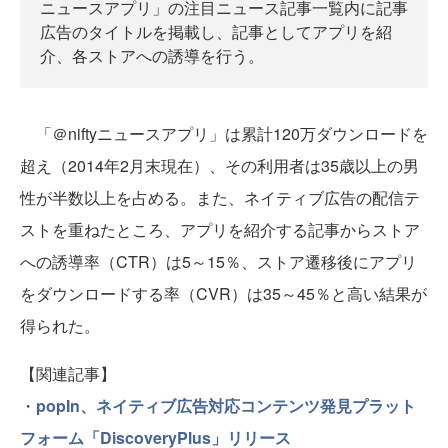
ニュースアプリ」の注目ニュース記事一覧内に記事
広告のタイトルを掲載し、記事としてアプリを紹
介、各ストアへの誘導を行う。
「＠niftyニュースアプリ」は累計120万ダウンロードを
超え（2014年2月末現在）、その利用者は35歳以上の男
性が半数以上を占める。また、ネイティブ広告の配信テ
ストを重ねたところ、アプリを紹介する記事からストア
への誘導率（CTR）は5～15％、ストア遷移後にアプリ
をダウンロードする率（CVR）は35～45％と高い結果が
得られた。
【関連記事】
・
popIn、ネイティブ広告対応コンテンツ発見プラット
フォーム「DiscoveryPlus」リリース