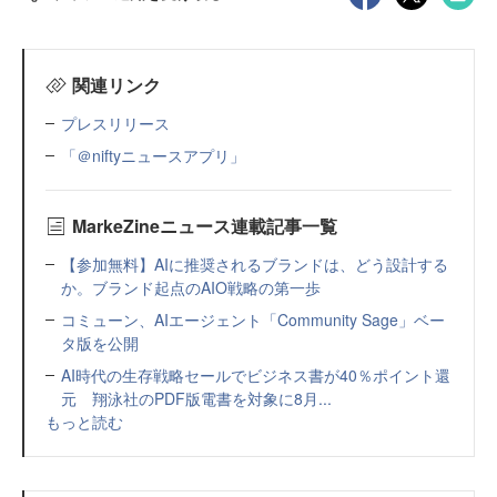
関連リンク
プレスリリース
「＠niftyニュースアプリ」
MarkeZineニュース連載記事一覧
【参加無料】AIに推奨されるブランドは、どう設計する
か。ブランド起点のAIO戦略の第一歩
コミューン、AIエージェント「Community Sage」ベー
タ版を公開
AI時代の生存戦略セールでビジネス書が40％ポイント還
元 翔泳社のPDF版電書を対象に8月...
もっと読む