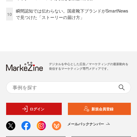
瞬間認知では伝わらない。国産靴下ブランドがSmartNews
10
で見つけた「ストーリーの届け方」
デジタルを中心とした広告／マーケティングの最新動向を
発信するマーケティング専門メディアです。
ログイン
新規会員登録
メールバックナンバー