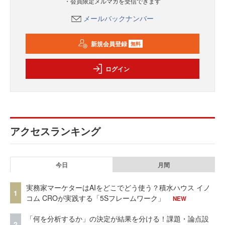
・会員限定メルマガを受信できます
メールバックナンバー
新規会員登録
無料
ログイン
アクセスランキング
今日
月間
実務家マーケターはAIをどこでどう使う？積水ハウス イノ
1
コム CROが実践する「5Sフレームワーク」
NEW
「何を分析するか」の決定が結果を分ける！課題・論点設
2