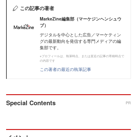
この記事の著者
MarkeZine編集部（マーケジンヘンシュウ
ブ）
デジタルを中心とした広告／マーケティン
グの最新動向を発信する専門メディアの編
集部です。
※プロフィールは、執筆時点、または直近の記事の寄稿時点で
の内容です
この著者の最近の執筆記事
Special Contents
PR