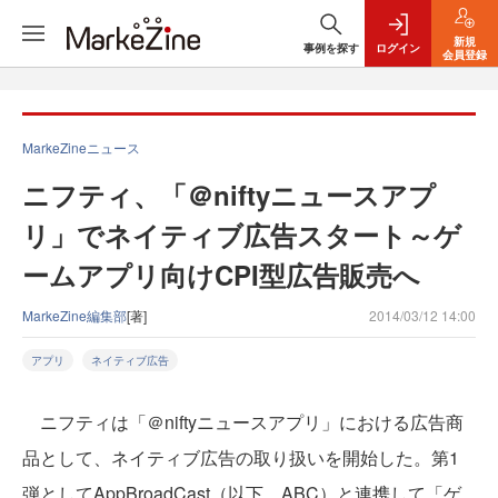
新規
事例を探す
ログイン
会員登録
MarkeZineニュース
ニフティ、「＠niftyニュースアプ
リ」でネイティブ広告スタート～ゲ
ームアプリ向けCPI型広告販売へ
MarkeZine編集部
[著]
2014/03/12 14:00
アプリ
ネイティブ広告
ニフティは「＠niftyニュースアプリ」における広告商
品として、ネイティブ広告の取り扱いを開始した。第1
弾としてAppBroadCast（以下、ABC）と連携して「ゲ