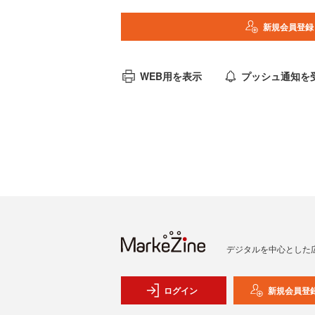
新規会員登録
WEB用を表示
プッシュ通知を
デジタルを中心とした
ログイン
新規会員登