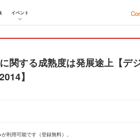
集
イベント
に関する成熟度は発展途上【デ
014】
みが利用可能です（登録無料）。