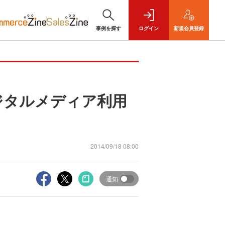
事例を探す
ログイン
新規
会員登録
ジタルメディア利用
2014/09/18 08:00
通知