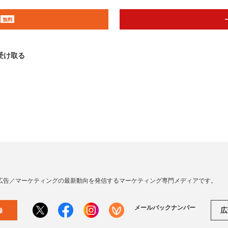
無料
受け取る
広告／マーケティングの最新動向を発信するマーケティング専門メディアです。
メールバックナンバー
広
録