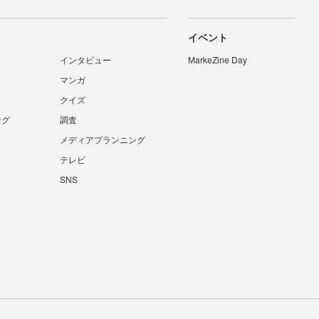
イベント
インタビュー
MarkeZine Day
マンガ
クイズ
ング
調査
メディアプランニング
テレビ
SNS