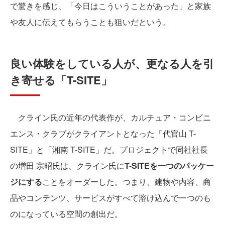
で驚きを感じ、「今日はこういうことがあった」と家族
や友人に伝えてもらうことも狙いだという。
良い体験をしている人が、更なる人を引
き寄せる「T-SITE」
クライン氏の近年の代表作が、カルチュア・コンビニ
エンス・クラブがクライアントとなった「代官山 T-
SITE」と「湘南 T-SITE」だ。プロジェクトで同社社長
の増田 宗昭氏は、クライン氏に
T-SITEを一つのパッケー
ジにする
ことをオーダーした。つまり、建物や内容、商
品やコンテンツ、サービスがすべて溶け込んで一つのも
のになっている空間の創出だ。