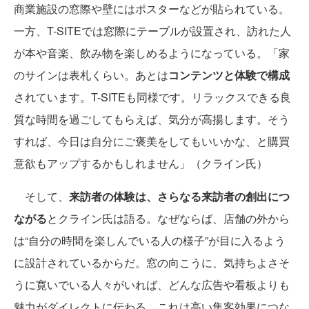
商業施設の窓際や壁にはポスターなどが貼られている。
一方、T-SITEでは窓際にテーブルが設置され、訪れた人
が本や音楽、飲み物を楽しめるようになっている。「家
のサインは表札くらい。あとは
コンテンツと体験で構成
されています。T-SITEも同様です。リラックスできる良
質な時間を過ごしてもらえば、気分が高揚します。そう
すれば、今日は自分にご褒美をしてもいいかな、と購買
意欲もアップするかもしれません」（クライン氏）
そして、
来訪者の体験は、さらなる来訪者の創出につ
ながる
とクライン氏は語る。なぜならば、店舗の外から
は“自分の時間を楽しんでいる人の様子”が目に入るよう
に設計されているからだ。窓の向こうに、気持ちよさそ
うに寛いでいる人々がいれば、どんな広告や看板よりも
魅力がダイレクトに伝わる。これは高い集客効果につな