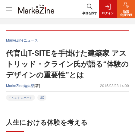
新規
事例を探す
ログイン
会員登録
MarkeZineニュース
代官山T-SITEを手掛けた建築家 アス
トリッド・クライン氏が語る“体験の
デザインの重要性”とは
MarkeZine編集部
[著]
2015/03/23 14:00
イベントレポート
UX
人生における体験を考える