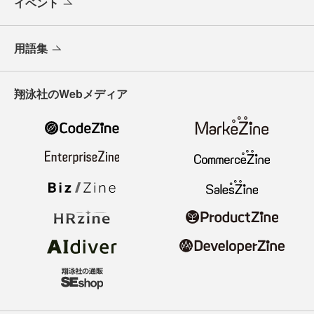
イベント
用語集
翔泳社のWebメディア