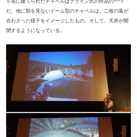
ヶ岳に建てられたチャペルはクライン氏の作品の一つ
だ。他に類を見ないドーム型のチャペルは、二枚の葉が
合わさった様子をイメージしたもの。そして、天井が開
閉するようになっている。