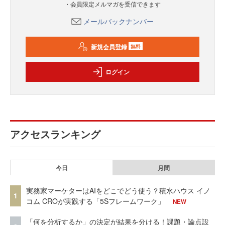
・会員限定メルマガを受信できます
メールバックナンバー
新規会員登録
無料
ログイン
アクセスランキング
今日
月間
実務家マーケターはAIをどこでどう使う？積水ハウス イノ
1
コム CROが実践する「5Sフレームワーク」
NEW
「何を分析するか」の決定が結果を分ける！課題・論点設