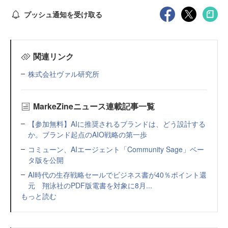
プッシュ通知を受け取る
関連リンク
株式会社ヴァル研究所
MarkeZineニュース連載記事一覧
【参加無料】AIに推奨されるブランドは、どう設計する
か。ブランド起点のAIO戦略の第一歩
コミューン、AIエージェント「Community Sage」ベー
タ版を公開
AI時代の生存戦略セールでビジネス書が40％ポイント還
元 翔泳社のPDF版電書を対象に8月...
もっと読む