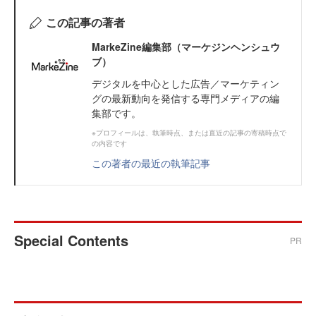
この記事の著者
MarkeZine編集部（マーケジンヘンシュウ
ブ）
デジタルを中心とした広告／マーケティン
グの最新動向を発信する専門メディアの編
集部です。
※プロフィールは、執筆時点、または直近の記事の寄稿時点で
の内容です
この著者の最近の執筆記事
Special Contents
PR