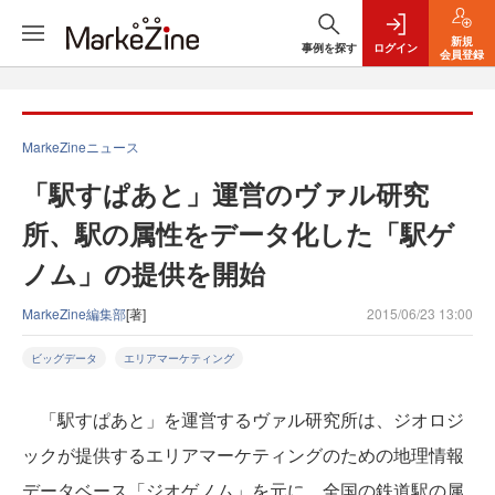
新規
事例を探す
ログイン
会員登録
MarkeZineニュース
「駅すぱあと」運営のヴァル研究
所、駅の属性をデータ化した「駅ゲ
ノム」の提供を開始
MarkeZine編集部
[著]
2015/06/23 13:00
ビッグデータ
エリアマーケティング
「駅すぱあと」を運営するヴァル研究所は、ジオロジ
ックが提供するエリアマーケティングのための地理情報
データベース「ジオゲノム」を元に、全国の鉄道駅の属