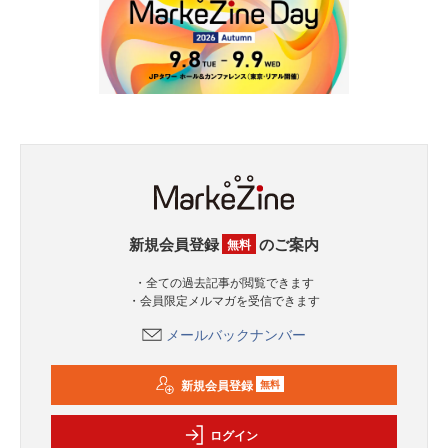
新規会員登録
のご案内
無料
・全ての過去記事が閲覧できます
・会員限定メルマガを受信できます
メールバックナンバー
新規会員登録
無料
ログイン