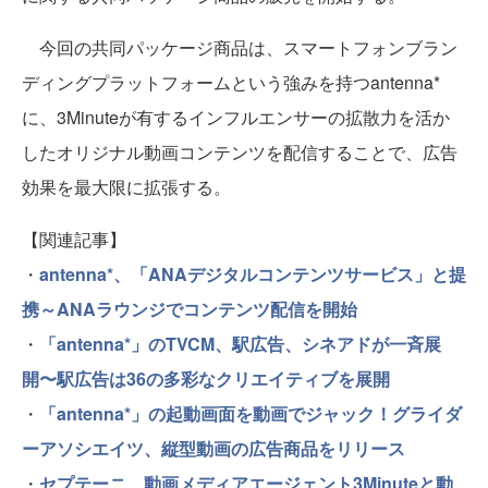
今回の共同パッケージ商品は、スマートフォンブラン
ディングプラットフォームという強みを持つantenna*
に、3Minuteが有するインフルエンサーの拡散力を活か
したオリジナル動画コンテンツを配信することで、広告
効果を最大限に拡張する。
【関連記事】
・
antenna*、「ANAデジタルコンテンツサービス」と提
携～ANAラウンジでコンテンツ配信を開始
・
「antenna*」のTVCM、駅広告、シネアドが一斉展
開〜駅広告は36の多彩なクリエイティブを展開
・
「antenna*」の起動画面を動画でジャック！グライダ
ーアソシエイツ、縦型動画の広告商品をリリース
・
セプテーニ、動画メディアエージェント3Minuteと動