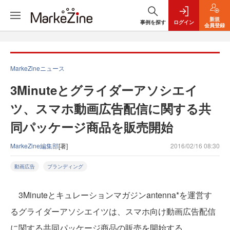
新規
事例を探す
ログイン
会員登録
MarkeZineニュース
3Minuteとグライダーアソシエイ
ツ、スマホ動画広告配信に関する共
同パッケージ商品を販売開始
MarkeZine編集部
[著]
2016/02/16 08:30
動画広告
ブランディング
3Minuteとキュレーションマガジンantenna*を運営す
るグライダーアソシエイツは、スマホ向け動画広告配信
に関する共同パッケージ商品の販売を開始する。