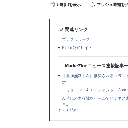
印刷用を表示
プッシュ通知を
関連リンク
プレスリリース
Kibiro公式サイト
MarkeZineニュース連載記事
【参加無料】AIに推奨されるブラン
歩
コミューン、AIエージェント「Commu
AI時代の生存戦略セールでビジネス
月...
もっと読む