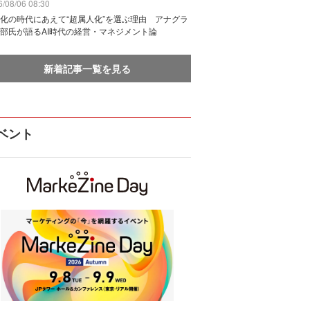
/08/06 08:30
化の時代にあえて“超属人化”を選ぶ理由 アナグラ
部氏が語るAI時代の経営・マネジメント論
新着記事一覧を見る
ベント