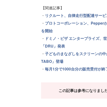
【関連記事】
・
リクルート、自律走行型配達サービス
・
プロトコーポレーション、Pepper
を開始
・
ドミノ・ピザ エンタープライズ、
「DRU」発表
・
子どものまなざしをスクリーンの中
TABO」登場
・
毎月1分で1000台分の販売受付が終
この記事は参考になりまし