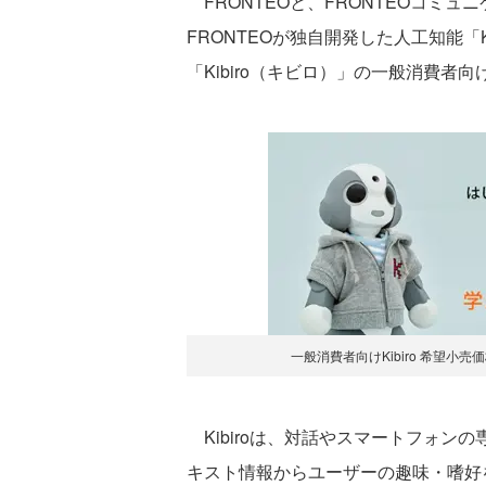
FRONTEOと、FRONTEOコミュニ
FRONTEOが独自開発した人工知能「
「Kibiro（キビロ）」の一般消費者
一般消費者向けKibiro 希望小売
Kibiroは、対話やスマートフォン
キスト情報からユーザーの趣味・嗜好を