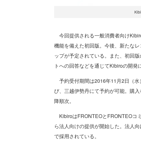
Ki
今回提供される一般消費者向けKibi
機能を備えた初回版。今後、新たなレ
ップが予定されている。また、初回版
トへの回答などを通じてKibiroの開
予約受付期間は2016年11月2日（水）～
び、三越伊勢丹にて予約が可能。購入者
降順次。
KibiroはFRONTEOとFRONT
ら法人向けの提供が開始した。法人向け
で採用されている。