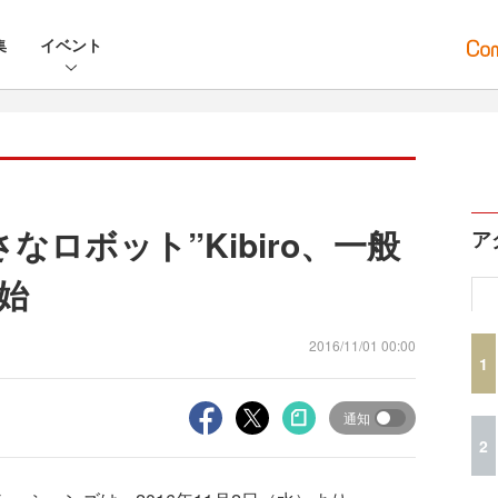
集
イベント
なロボット”Kibiro、一般
ア
始
2016/11/01 00:00
1
通知
2