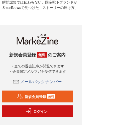
瞬間認知では伝わらない。国産靴下ブランドが
SmartNewsで見つけた「ストーリーの届け方」
新規会員登録
のご案内
無料
・全ての過去記事が閲覧できます
・会員限定メルマガを受信できます
メールバックナンバー
新規会員登録
無料
ログイン