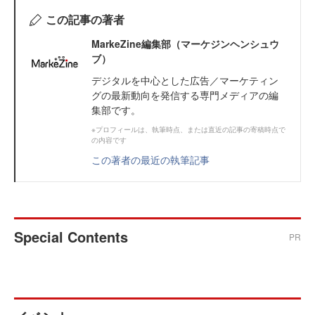
この記事の著者
MarkeZine編集部（マーケジンヘンシュウ
ブ）
デジタルを中心とした広告／マーケティン
グの最新動向を発信する専門メディアの編
集部です。
※プロフィールは、執筆時点、または直近の記事の寄稿時点で
の内容です
この著者の最近の執筆記事
Special Contents
PR