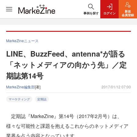
新規
事例を探す
ログイン
会員登録
MarkeZineニュース
LINE、BuzzFeed、antenna*が語る
「ネットメディアの向かう先」／定
期誌第14号
MarkeZine編集部
[著]
2017/01/12 07:00
マーケティング
定期誌
定期誌『MarkeZine』第14号（2017年2月号）は、
様々な可能性と課題を抱えるこれからのネットメディア
業界を占う内容となっています。