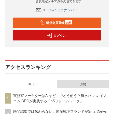
・会員限定メルマガを受信できます
メールバックナンバー
新規会員登録
無料
ログイン
アクセスランキング
今日
月間
実務家マーケターはAIをどこでどう使う？積水ハウス イノ
1
コム CROが実践する「5Sフレームワーク」
瞬間認知では伝わらない。国産靴下ブランドがSmartNews
2