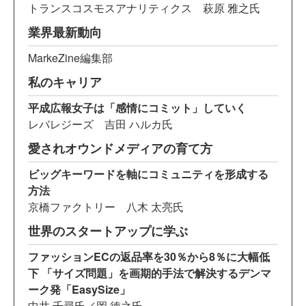
トランスコスモスアナリティクス 萩原 雅之氏
業界最新動向
MarkeZine編集部
私のキャリア
平成広報女子は「感情にコミット」していく
レバレジーズ 吉田 ハルカ氏
愛されオウンドメディアの育て方
ビッグキーワードを軸にコミュニティを形成する
方法
京橋ファクトリー 八木 太亮氏
世界のスタートアップに学ぶ
ファッションECの返品率を30％から8％に大幅低
下 「サイズ問題」を画期的手法で解決するデンマ
ーク発「EasySize」
中井 千尋氏／岡 徳之氏