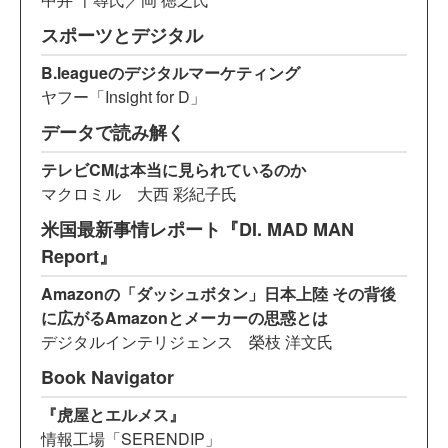
スポーツとデジタル
B.leagueのデジタルマーケティング
ヤフー「Insight for D」
データで読み解く
テレビCMは本当に見られているのか
マクロミル 大西 彩紀子氏
米国最新事情レポート『DI. MAD MAN
Report』
Amazonの「ダッシュボタン」日本上陸 その背後
に広がるAmazonとメーカーの思惑とは
デジタルインテリジェンス 榮枝 洋文氏
Book Navigator
『虎屋とエルメス』
情報工場「SERENDIP」