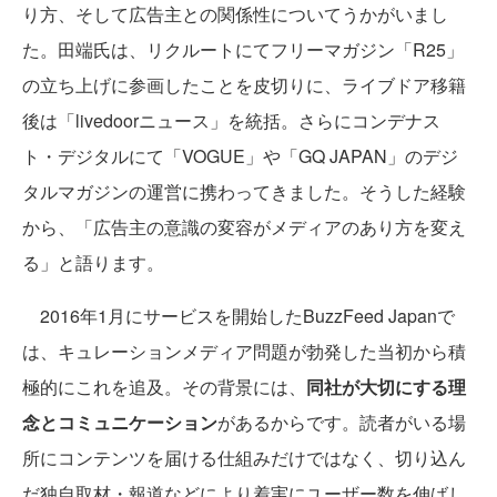
り方、そして広告主との関係性についてうかがいまし
た。田端氏は、リクルートにてフリーマガジン「R25」
の立ち上げに参画したことを皮切りに、ライブドア移籍
後は「livedoorニュース」を統括。さらにコンデナス
ト・デジタルにて「VOGUE」や「GQ JAPAN」のデジ
タルマガジンの運営に携わってきました。そうした経験
から、「広告主の意識の変容がメディアのあり方を変え
る」と語ります。
2016年1月にサービスを開始したBuzzFeed Japanで
は、キュレーションメディア問題が勃発した当初から積
極的にこれを追及。その背景には、
同社が大切にする理
念とコミュニケーション
があるからです。読者がいる場
所にコンテンツを届ける仕組みだけではなく、切り込ん
だ独自取材・報道などにより着実にユーザー数を伸ばし