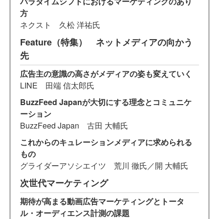
パラダイムシフトにおけるマーケティングのあり
方
ネクスト 久松 洋祐氏
Feature（特集） ネットメディアの向かう
先
広告主の意識の高さがメディアの姿も変えていく
LINE 田端 信太郎氏
BuzzFeed Japanが大切にする理念とコミュニケ
ーション
BuzzFeed Japan 古田 大輔氏
これからのキュレーションメディアに求められる
もの
グライダーアソシエイツ 荒川 徹氏／開 大輔氏
次世代マーケティング
期待が高まる動画広告マーケティングとトータ
ル・オーディエンス計測の課題