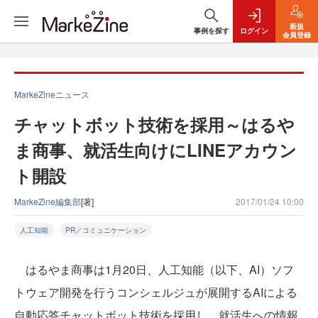
新規
事例を探す
ログイン
会員登録
MarkeZineニュース
チャットボット技術を採用～はるや
ま商事、就活生向けにLINEアカウン
ト開設
MarkeZine編集部
[著]
2017/01/24 10:00
人工知能
PR／コミュニケーション
はるやま商事は1月20日、人工知能（以下、AI）ソフ
トウェア開発を行うコンシェルジュが展開するAIによる
自動応答チャットボット技術を採用し、就活生への情報