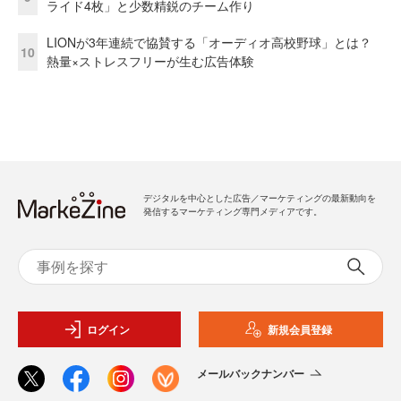
ライド4枚」と少数精鋭のチーム作り
LIONが3年連続で協賛する「オーディオ高校野球」とは？
10
熱量×ストレスフリーが生む広告体験
デジタルを中心とした広告／マーケティングの最新動向を
発信するマーケティング専門メディアです。
ログイン
新規会員登録
メールバックナンバー