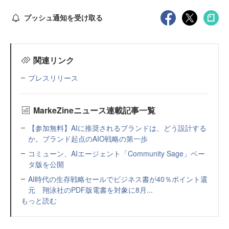
プッシュ通知を受け取る
関連リンク
プレスリリース
MarkeZineニュース連載記事一覧
【参加無料】AIに推奨されるブランドは、どう設計する
か。ブランド起点のAIO戦略の第一歩
コミューン、AIエージェント「Community Sage」ベー
タ版を公開
AI時代の生存戦略セールでビジネス書が40％ポイント還
元 翔泳社のPDF版電書を対象に8月...
もっと読む