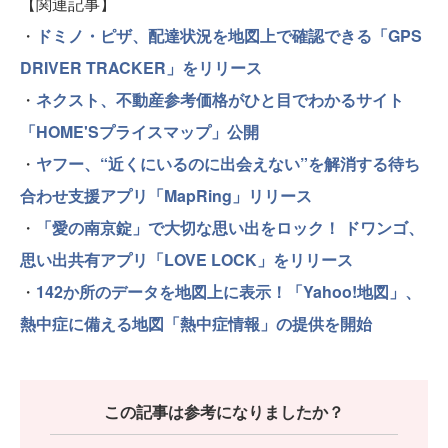
【関連記事】
・
ドミノ・ピザ、配達状況を地図上で確認できる「GPS
DRIVER TRACKER」をリリース
・
ネクスト、不動産参考価格がひと目でわかるサイト
「HOME'Sプライスマップ」公開
・
ヤフー、“近くにいるのに出会えない”を解消する待ち
合わせ支援アプリ「MapRing」リリース
・
「愛の南京錠」で大切な思い出をロック！ ドワンゴ、
思い出共有アプリ「LOVE LOCK」をリリース
・
142か所のデータを地図上に表示！「Yahoo!地図」、
熱中症に備える地図「熱中症情報」の提供を開始
この記事は参考になりましたか？