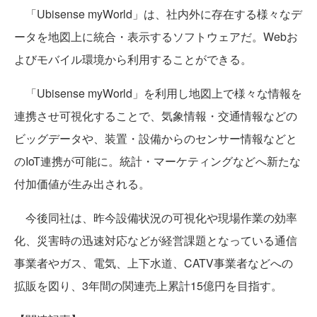
「Ubisense myWorld」は、社内外に存在する様々なデ
ータを地図上に統合・表示するソフトウェアだ。Webお
よびモバイル環境から利用することができる。
「Ubisense myWorld」を利用し地図上で様々な情報を
連携させ可視化することで、気象情報・交通情報などの
ビッグデータや、装置・設備からのセンサー情報などと
のIoT連携が可能に。統計・マーケティングなどへ新たな
付加価値が生み出される。
今後同社は、昨今設備状況の可視化や現場作業の効率
化、災害時の迅速対応などが経営課題となっている通信
事業者やガス、電気、上下水道、CATV事業者などへの
拡販を図り、3年間の関連売上累計15億円を目指す。