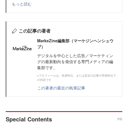
もっと読む
この記事の著者
MarkeZine編集部（マーケジンヘンシュウ
ブ）
デジタルを中心とした広告／マーケティン
グの最新動向を発信する専門メディアの編
集部です。
※プロフィールは、執筆時点、または直近の記事の寄稿時点で
の内容です
この著者の最近の執筆記事
Special Contents
PR