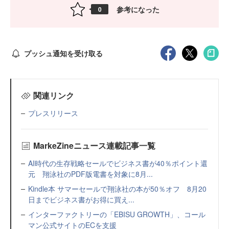
参考になった
0
プッシュ通知を受け取る
関連リンク
プレスリリース
MarkeZineニュース連載記事一覧
AI時代の生存戦略セールでビジネス書が40％ポイント還
元 翔泳社のPDF版電書を対象に8月...
Kindle本 サマーセールで翔泳社の本が50％オフ 8月20
日までビジネス書がお得に買え...
インターファクトリーの「EBISU GROWTH」、コール
マン公式サイトのECを支援