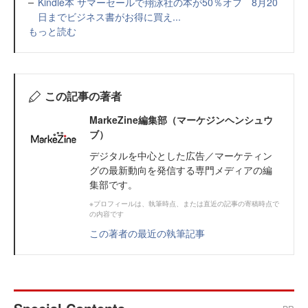
Kindle本 サマーセールで翔泳社の本が50％オフ 8月20
日までビジネス書がお得に買え...
もっと読む
この記事の著者
MarkeZine編集部（マーケジンヘンシュウ
ブ）
デジタルを中心とした広告／マーケティン
グの最新動向を発信する専門メディアの編
集部です。
※プロフィールは、執筆時点、または直近の記事の寄稿時点で
の内容です
この著者の最近の執筆記事