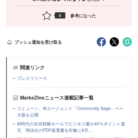
参考になった
0
プッシュ通知を受け取る
関連リンク
プレスリリース
MarkeZineニュース連載記事一覧
コミューン、AIエージェント「Community Sage」ベー
タ版を公開
AI時代の生存戦略セールでビジネス書が40％ポイント還
元 翔泳社のPDF版電書を対象に8月...