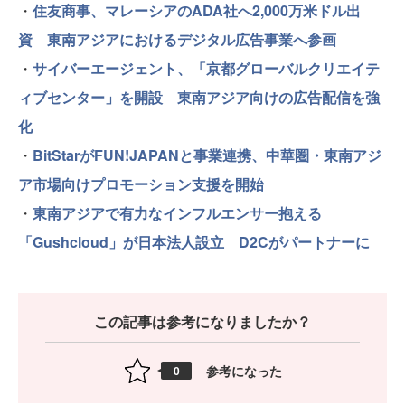
・
住友商事、マレーシアのADA社へ2,000万米ドル出
資 東南アジアにおけるデジタル広告事業へ参画
・
サイバーエージェント、「京都グローバルクリエイテ
ィブセンター」を開設 東南アジア向けの広告配信を強
化
・
BitStarがFUN!JAPANと事業連携、中華圏・東南アジ
ア市場向けプロモーション支援を開始
・
東南アジアで有力なインフルエンサー抱える
「Gushcloud」が日本法人設立 D2Cがパートナーに
この記事は参考になりましたか？
参考になった
0