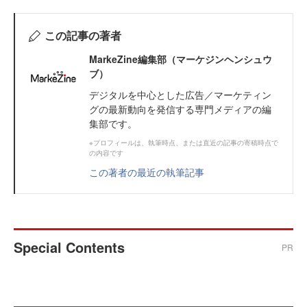
この記事の著者
MarkeZine編集部（マーケジンヘンシュウ
ブ）
デジタルを中心とした広告／マーケティン
グの最新動向を発信する専門メディアの編
集部です。
※プロフィールは、執筆時点、または直近の記事の寄稿時点で
の内容です
この著者の最近の執筆記事
Special Contents
PR