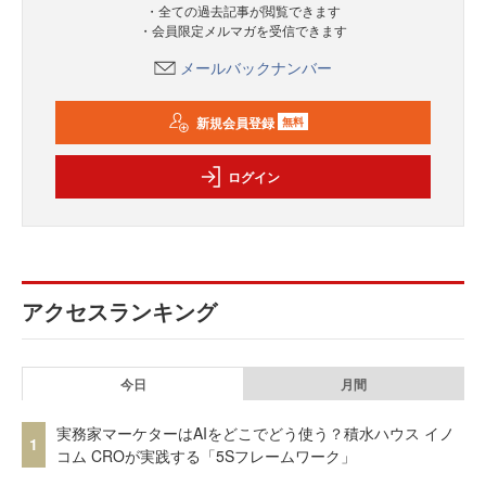
・全ての過去記事が閲覧できます
・会員限定メルマガを受信できます
メールバックナンバー
新規会員登録
無料
ログイン
アクセスランキング
今日
月間
実務家マーケターはAIをどこでどう使う？積水ハウス イノ
1
コム CROが実践する「5Sフレームワーク」