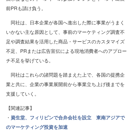
前PRも請け負う。
同社は、日本企業が各国へ進出した際に事業がうまく
いかない主な原因として、事前のマーケティング調査不
足や調査結果を活用した商品・サービスのカスタマイズ
不足、PRまたは広告宣伝による現地消費者へのアプロー
チ不足を挙げている。
同社はこれらの諸問題を踏まえた上で、各国の提携企
業と共に、企業の事業展開前から事業立ち上げ後までを
支援していく。
【関連記事】
・
資生堂、フィリピンで合弁会社を設立 東南アジアで
のマーケティング投資を加速