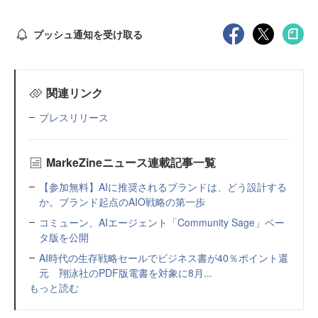
プッシュ通知を受け取る
関連リンク
プレスリリース
MarkeZineニュース連載記事一覧
【参加無料】AIに推奨されるブランドは、どう設計する
か。ブランド起点のAIO戦略の第一歩
コミューン、AIエージェント「Community Sage」ベー
タ版を公開
AI時代の生存戦略セールでビジネス書が40％ポイント還
元 翔泳社のPDF版電書を対象に8月...
もっと読む