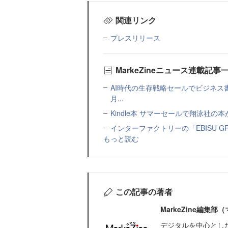
関連リンク
プレスリリース
MarkeZineニュース連載記事
AI時代の生存戦略セールでビジネス
月...
Kindle本 サマーセールで翔泳社の
インターファクトリーの「EBISU 
もっと読む
この記事の著者
MarkeZine編集
デジタルを中心とし