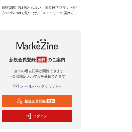
瞬間認知では伝わらない。国産靴下ブランドが
SmartNewsで見つけた「ストーリーの届け方」
新規会員登録
のご案内
無料
・全ての過去記事が閲覧できます
・会員限定メルマガを受信できます
メールバックナンバー
新規会員登録
無料
ログイン