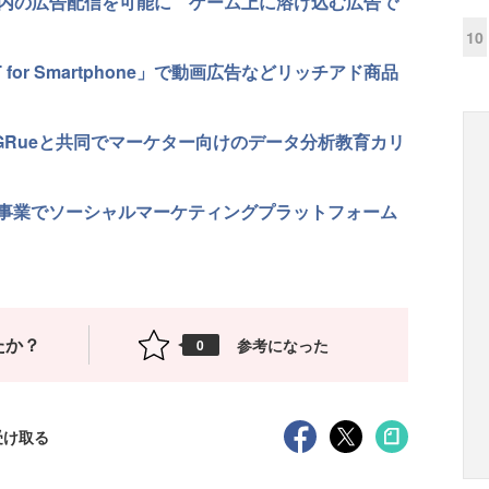
Dゲーム内の広告配信を可能に ゲーム上に溶け込む広告で
10
ST for Smartphone」で動画広告などリッチアド商品
GRueと共同でマーケター向けのデータ分析教育カリ
スク事業でソーシャルマーケティングプラットフォーム
たか？
参考になった
0
受け取る