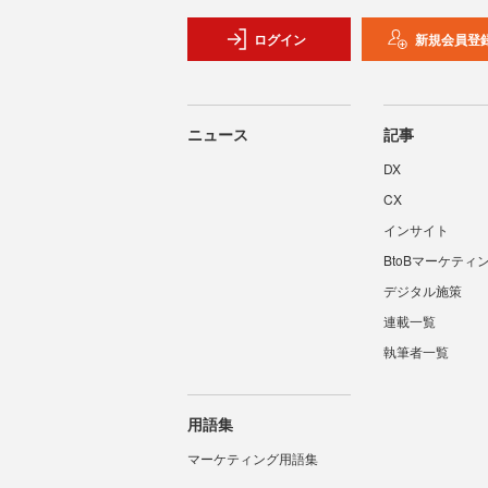
ログイン
新規会員登
ニュース
記事
DX
CX
インサイト
BtoBマーケティ
デジタル施策
連載一覧
執筆者一覧
用語集
マーケティング用語集