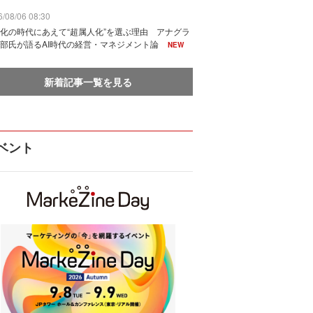
/08/06 08:30
化の時代にあえて“超属人化”を選ぶ理由 アナグラ
部氏が語るAI時代の経営・マネジメント論
NEW
新着記事一覧を見る
ベント