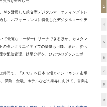
的業務提携を発表した。
3
は、AIを活用した統合型デジタルマーケティングトレ
を通じ、パフォーマンスに特化したデジタルマーケテ
4
いて最適なユーザーにリーチできるほか、カスタマ
5
トの高いクリエイティブの提供も可能。また、すべ
理や配信管理、効果分析を、ひとつのダッシュボー
6
7
共同で、「XPO」を日本市場とインドネシア市場
C、保険、金融、ホテルなどの業界に向けて、営業を
8
9