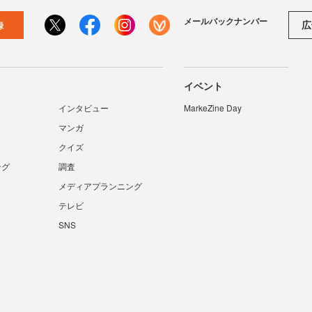
メールバックナンバー
広
録
イベント
インタビュー
MarkeZine Day
マンガ
クイズ
ング
調査
メディアプランニング
テレビ
SNS