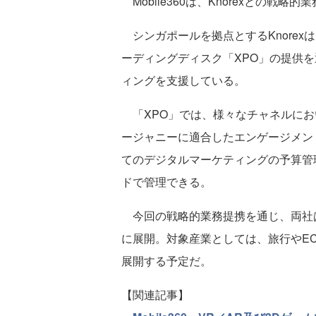
Mobile360は、Knorexとの戦略
シンガポールを拠点とするKnorex
ーディングディスク「XPO」の提供
ィングを支援している。
「XPO」では、様々なチャネルにお
ージャニーに適合したエンゲージメン
てのデジタルマーケティングの予算管
ドで管理できる。
今回の戦略的業務提携を通じ、両社は
に展開。対象産業としては、旅行やE
展開する予定だ。
【関連記事】