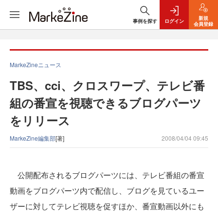
新規
事例を探す
ログイン
会員登録
MarkeZineニュース
TBS、cci、クロスワープ、テレビ番
組の番宣を視聴できるブログパーツ
をリリース
MarkeZine編集部
[著]
2008/04/04 09:45
公開配布されるブログパーツには、テレビ番組の番宣
動画をブログパーツ内で配信し、ブログを見ているユー
ザーに対してテレビ視聴を促すほか、番宣動画以外にも