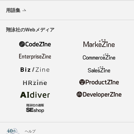
用語集
翔泳社のWebメディア
ヘルプ