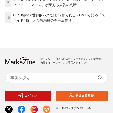
9
ィック・コマース」が変える広告の判断
Duolingoの“世界的バズ”はどう作られる？CMOが語る「ス
10
ライド4枚」と少数精鋭のチーム作り
デジタルを中心とした広告／マーケティングの最新動向を
発信するマーケティング専門メディアです。
ログイン
新規会員登録
メールバックナンバー