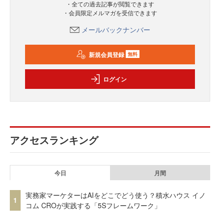
・全ての過去記事が閲覧できます
・会員限定メルマガを受信できます
メールバックナンバー
新規会員登録
無料
ログイン
アクセスランキング
今日
月間
実務家マーケターはAIをどこでどう使う？積水ハウス イノ
1
コム CROが実践する「5Sフレームワーク」