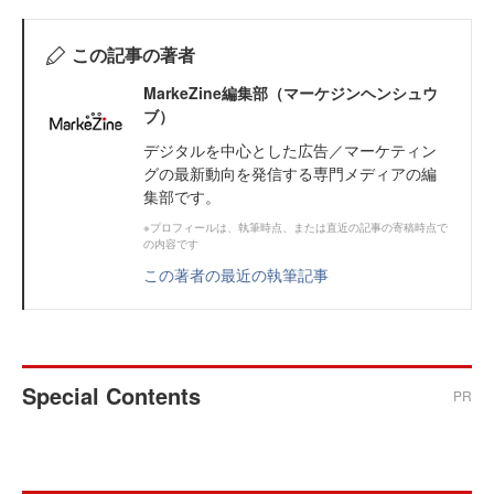
この記事の著者
MarkeZine編集部（マーケジンヘンシュウ
ブ）
デジタルを中心とした広告／マーケティン
グの最新動向を発信する専門メディアの編
集部です。
※プロフィールは、執筆時点、または直近の記事の寄稿時点で
の内容です
この著者の最近の執筆記事
Special Contents
PR