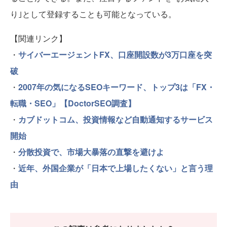
り｣として登録することも可能となっている。
【関連リンク】
・
サイバーエージェントFX、口座開設数が3万口座を突
破
・
2007年の気になるSEOキーワード、トップ3は「FX・
転職・SEO」【DoctorSEO調査】
・
カブドットコム、投資情報など自動通知するサービス
開始
・
分散投資で、市場大暴落の直撃を避けよ
・
近年、外国企業が「日本で上場したくない」と言う理
由