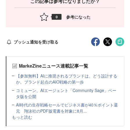
この記事は参考になりましたか？
参考になった
0
プッシュ通知を受け取る
MarkeZineニュース連載記事一覧
【参加無料】AIに推奨されるブランドは、どう設計する
か。ブランド起点のAIO戦略の第一歩
コミューン、AIエージェント「Community Sage」ベー
タ版を公開
AI時代の生存戦略セールでビジネス書が40％ポイント還
元 翔泳社のPDF版電書を対象に8月...
もっと読む