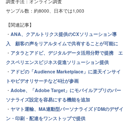
調査手法：オンライン調査
サンプル数：約8000、日本では1,003
【関連記事】
・
ANA、クアルトリクス提供のCXソリューション導
入 顧客の声をリアルタイムで共有することが可能に
・
アタラとアドビ、デジタルデータ活用分野で提携 エ
クスペリエンスビジネス促進ソリューション提供
・
アドビの「Audience Marketplace」に楽天インサイ
トやビデオリサーチなど4社が参画
・
Adobe、「Adobe Target」にモバイルアプリのパー
ソナライズ設定を容易にする機能を追加
・
ヤマト運輸、MA連動型パーソナライズドDMのデザイ
ン・印刷・配達をワンストップで提供