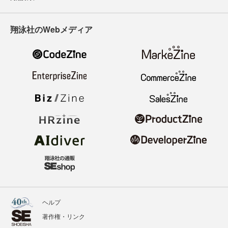
翔泳社のWebメディア
ヘルプ
著作権・リンク