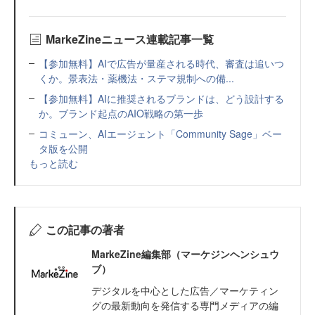
MarkeZineニュース連載記事一覧
【参加無料】AIで広告が量産される時代、審査は追いつ
くか。景表法・薬機法・ステマ規制への備...
【参加無料】AIに推奨されるブランドは、どう設計する
か。ブランド起点のAIO戦略の第一歩
コミューン、AIエージェント「Community Sage」ベー
タ版を公開
もっと読む
この記事の著者
MarkeZine編集部（マーケジンヘンシュウ
ブ）
デジタルを中心とした広告／マーケティン
グの最新動向を発信する専門メディアの編