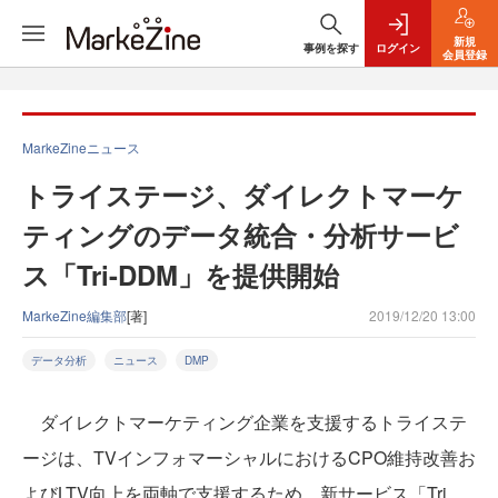
新規
事例を探す
ログイン
会員登録
MarkeZineニュース
トライステージ、ダイレクトマーケ
ティングのデータ統合・分析サービ
ス「Tri-DDM」を提供開始
MarkeZine編集部
[著]
2019/12/20 13:00
データ分析
ニュース
DMP
ダイレクトマーケティング企業を支援するトライステ
ージは、TVインフォマーシャルにおけるCPO維持改善お
よびLTV向上を両軸で支援するため、新サービス「Tri