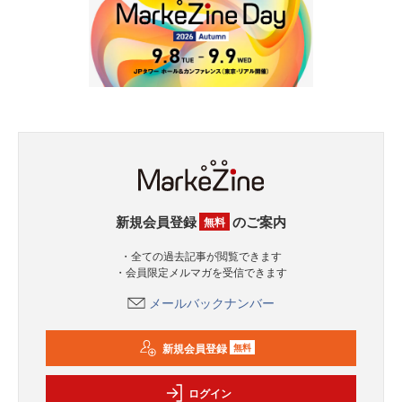
新規会員登録
のご案内
無料
・全ての過去記事が閲覧できます
・会員限定メルマガを受信できます
メールバックナンバー
新規会員登録
無料
ログイン