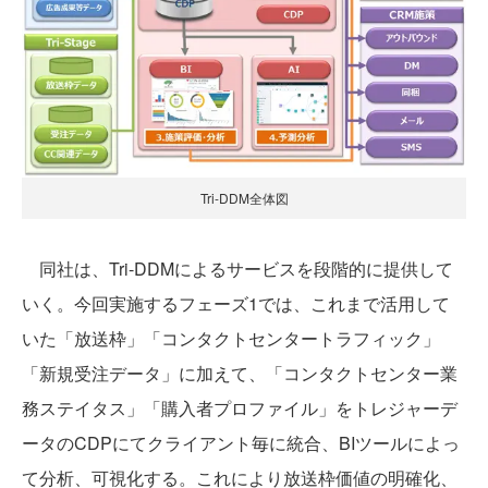
Tri-DDM全体図
同社は、Tri-DDMによるサービスを段階的に提供して
いく。今回実施するフェーズ1では、これまで活用して
いた「放送枠」「コンタクトセンタートラフィック」
「新規受注データ」に加えて、「コンタクトセンター業
務ステイタス」「購入者プロファイル」をトレジャーデ
ータのCDPにてクライアント毎に統合、BIツールによっ
て分析、可視化する。これにより放送枠価値の明確化、