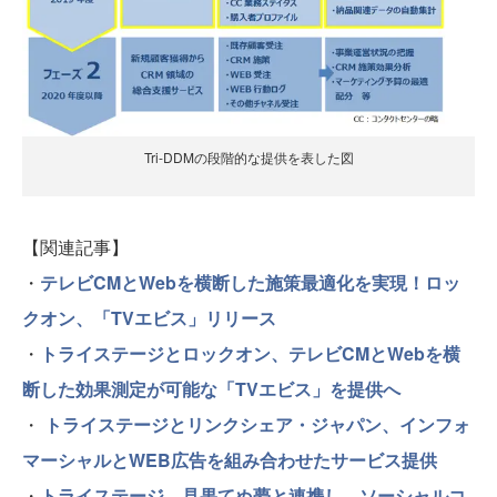
Tri-DDMの段階的な提供を表した図
【関連記事】
・
テレビCMとWebを横断した施策最適化を実現！ロッ
クオン、「TVエビス」リリース
・
トライステージとロックオン、テレビCMとWebを横
断した効果測定が可能な「TVエビス」を提供へ
・
トライステージとリンクシェア・ジャパン、インフォ
マーシャルとWEB広告を組み合わせたサービス提供
・
トライステージ、見果てぬ夢と連携し、ソーシャルコ