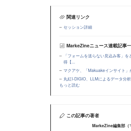
関連リンク
セッション詳細
MarkeZineニュース連載記事
「フォームを送らない見込み客」をど
得【...
マクアケ、「Makuakeインサイ
丸紅I-DIGIO、LLMによるデータ分析基盤
もっと読む
この記事の著者
MarkeZine編集