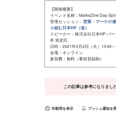
【開催概要】
イベント名称：MarkeZine Day Sprin
登壇セッション：
営業・マーケの連
り組む日本HP（仮）
スピーカー：株式会社日本HP パー
井 篤史氏
日時：2021年3月2日（火）13:40～1
会場：オンライン
参加費：無料（事前登録制）
この記事は参考になりまし
印刷用を表示
プッシュ通知を