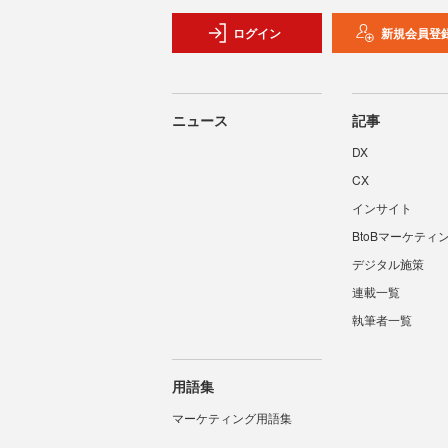
ログイン
新規会員登
ニュース
記事
DX
CX
インサイト
BtoBマーケティ
デジタル施策
連載一覧
執筆者一覧
用語集
マーケティング用語集