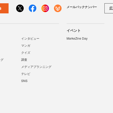
メールバックナンバー
広
録
イベント
インタビュー
MarkeZine Day
マンガ
クイズ
ング
調査
メディアプランニング
テレビ
SNS