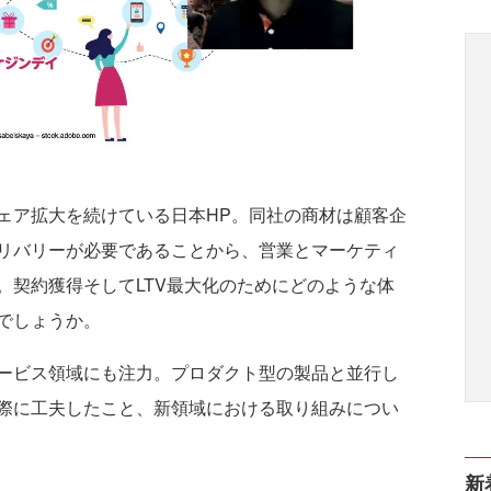
ア拡大を続けている日本HP。同社の商材は顧客企
デリバリーが必要であることから、営業とマーケティ
。契約獲得そしてLTV最大化のためにどのような体
るのでしょうか。
ービス領域にも注力。プロダクト型の製品と並行し
際に工夫したこと、新領域における取り組みについ
新