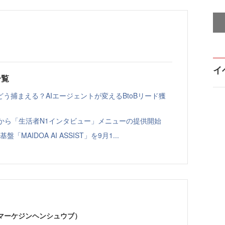
イ
一覧
う捕まえる？AIエージェントが変えるBtoBリード獲
ト」から「生活者N1インタビュー」メニューの提供開始
「MAIDOA AI ASSIST」を9月1...
部（マーケジンヘンシュウブ）