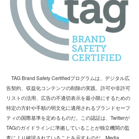
TAG Brand Safety Certifiedプログラムは、デジタル広
告契約、収益化コンテンツの削除の実践、許可や非許可
リストの活用、広告の不適切表示を最小限にするための
特定の方針や手順の明文化に適用されるブランドセーフ
ティの国際基準を定めるものだ。この認証は、Twitterが
TAGのガイドラインに準拠していることが独立機関の監
査により確認されていることを示すものだ。Media