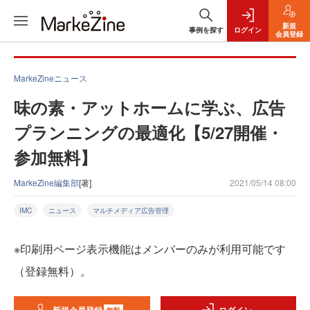
新規
事例を探す
ログイン
会員登録
MarkeZineニュース
味の素・アットホームに学ぶ、広告
プランニングの最適化【5/27開催・
参加無料】
MarkeZine編集部
[著]
2021/05/14 08:00
IMC
ニュース
マルチメディア広告管理
※印刷用ページ表示機能はメンバーのみが利用可能です
（登録無料）。
無料