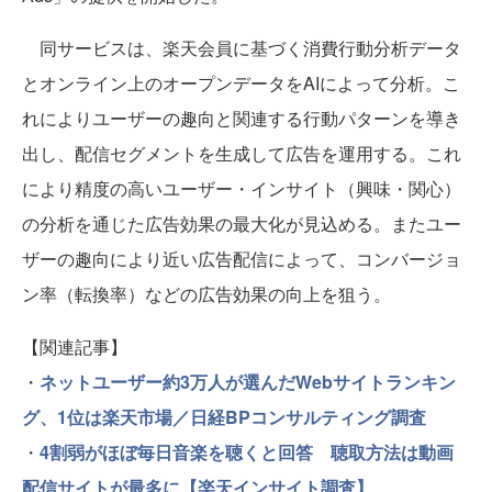
同サービスは、楽天会員に基づく消費行動分析データ
とオンライン上のオープンデータをAIによって分析。こ
れによりユーザーの趣向と関連する行動パターンを導き
出し、配信セグメントを生成して広告を運用する。これ
により精度の高いユーザー・インサイト（興味・関心）
の分析を通じた広告効果の最大化が見込める。またユー
ザーの趣向により近い広告配信によって、コンバージョ
ン率（転換率）などの広告効果の向上を狙う。
【関連記事】
・
ネットユーザー約3万人が選んだWebサイトランキン
グ、1位は楽天市場／日経BPコンサルティング調査
・
4割弱がほぼ毎日音楽を聴くと回答 聴取方法は動画
配信サイトが最多に【楽天インサイト調査】