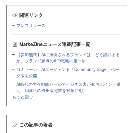
関連リンク
プレスリリース
MarkeZineニュース連載記事一覧
【参加無料】AIに推奨されるブランドは、どう設計する
か。ブランド起点のAIO戦略の第一歩
コミューン、AIエージェント「Community Sage」ベー
タ版を公開
AI時代の生存戦略セールでビジネス書が40％ポイント還
元 翔泳社のPDF版電書を対象に8月...
もっと読む
この記事の著者