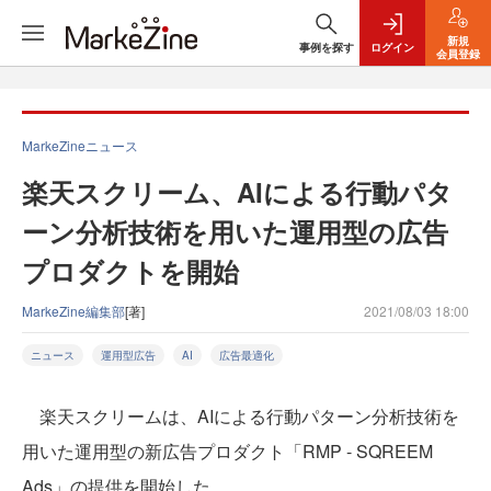
新規
事例を探す
ログイン
会員登録
MarkeZineニュース
楽天スクリーム、AIによる行動パタ
ーン分析技術を用いた運用型の広告
プロダクトを開始
MarkeZine編集部
[著]
2021/08/03 18:00
ニュース
運用型広告
AI
広告最適化
楽天スクリームは、AIによる行動パターン分析技術を
用いた運用型の新広告プロダクト「RMP - SQREEM
Ads」の提供を開始した。