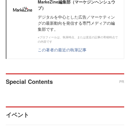
MarkeZine編集部（マーケジンヘンシュウ
ブ）
デジタルを中心とした広告／マーケティン
グの最新動向を発信する専門メディアの編
集部です。
※プロフィールは、執筆時点、または直近の記事の寄稿時点で
の内容です
この著者の最近の執筆記事
Special Contents
PR
イベント