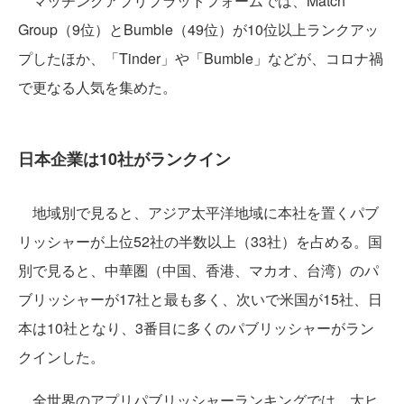
マッチングアプリプラットフォームでは、Match
Group（9位）とBumble（49位）が10位以上ランクアッ
プしたほか、「Tinder」や「Bumble」などが、コロナ禍
で更なる人気を集めた。
日本企業は10社がランクイン
地域別で見ると、アジア太平洋地域に本社を置くパブ
リッシャーが上位52社の半数以上（33社）を占める。国
別で見ると、中華圏（中国、香港、マカオ、台湾）のパ
ブリッシャーが17社と最も多く、次いで米国が15社、日
本は10社となり、3番目に多くのパブリッシャーがラン
クインした。
全世界のアプリパブリッシャーランキングでは、大ヒ