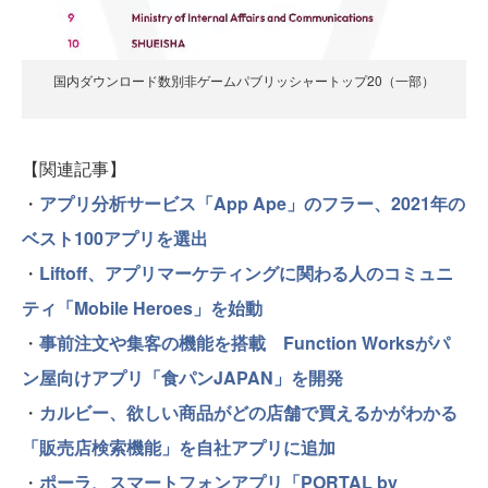
国内ダウンロード数別非ゲームパブリッシャートップ20（一部）
【関連記事】
・
アプリ分析サービス「App Ape」のフラー、2021年の
ベスト100アプリを選出
・
Liftoff、アプリマーケティングに関わる人のコミュニ
ティ「Mobile Heroes」を始動
・
事前注文や集客の機能を搭載 Function Worksがパ
ン屋向けアプリ「食パンJAPAN」を開発
・
カルビー、欲しい商品がどの店舗で買えるかがわかる
「販売店検索機能」を自社アプリに追加
・
ポーラ、スマートフォンアプリ「PORTAL by