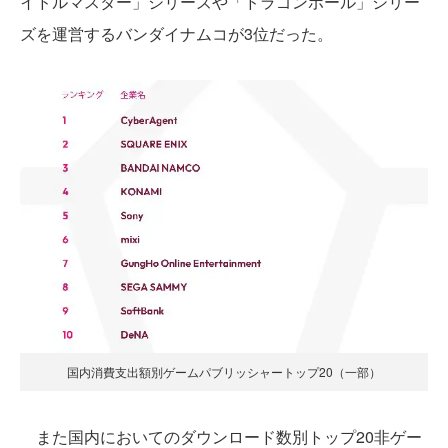
イドルマスター」シリーズや「ドラゴンボール」シリー
ズを運営するバンダイナムコが3位だった。
国内消費支出額別ゲームパブリッシャートップ20（一部）
また国内においてのダウンロード数別トップ20非ゲー