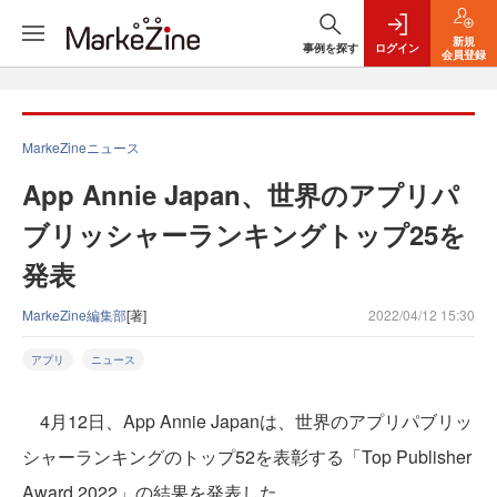
新規
事例を探す
ログイン
会員登録
MarkeZineニュース
App Annie Japan、世界のアプリパ
ブリッシャーランキングトップ25を
発表
MarkeZine編集部
[著]
2022/04/12 15:30
アプリ
ニュース
4月12日、App Annie Japanは、世界のアプリパブリッ
シャーランキングのトップ52を表彰する「Top Publisher
Award 2022」の結果を発表した。