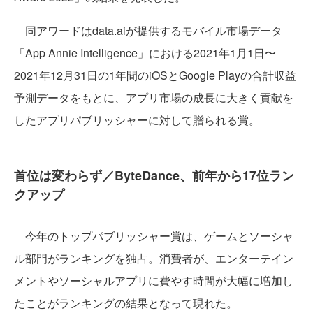
同アワードはdata.aiが提供するモバイル市場データ
「App Annie Intelligence」における2021年1月1日〜
2021年12月31日の1年間のiOSとGoogle Playの合計収益
予測データをもとに、アプリ市場の成長に大きく貢献を
したアプリパブリッシャーに対して贈られる賞。
首位は変わらず／ByteDance、前年から17位ラン
クアップ
今年のトップパブリッシャー賞は、ゲームとソーシャ
ル部門がランキングを独占。消費者が、エンターテイン
メントやソーシャルアプリに費やす時間が大幅に増加し
たことがランキングの結果となって現れた。