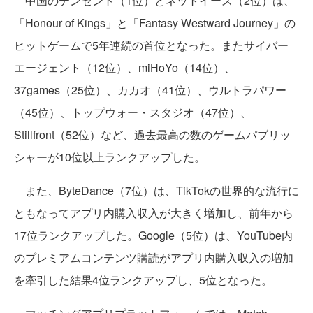
中国のテンセント（1位）とネットイース（2位）は、
「Honour of Kings」と「Fantasy Westward Journey」の
ヒットゲームで5年連続の首位となった。またサイバー
エージェント（12位）、miHoYo（14位）、
37games（25位）、カカオ（41位）、ウルトラパワー
（45位）、トップウォー・スタジオ（47位）、
Stillfront（52位）など、過去最高の数のゲームパブリッ
シャーが10位以上ランクアップした。
また、ByteDance（7位）は、TikTokの世界的な流行に
ともなってアプリ内購入収入が大きく増加し、前年から
17位ランクアップした。Google（5位）は、YouTube内
のプレミアムコンテンツ購読がアプリ内購入収入の増加
を牽引した結果4位ランクアップし、5位となった。