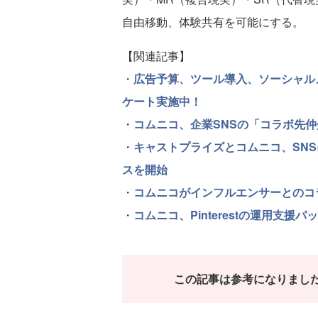
自由移動、体験共有を可能にする。
【関連記事】
・
広告予算、ツール導入、ソーシャル
ケート実施中！
・
コムニコ、企業SNSの「コラボ先
・
キャストプライズとコムニコ、SN
スを開始
・
コムニコがインフルエンサーとのコ
・
コムニコ、Pinterestの運用支
この記事は参考になりまし