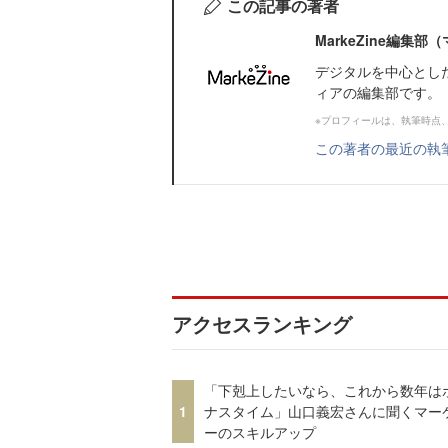
この記事の著者
MarkeZine編集
デジタルを中心とし
ィアの編集部です。
※プロフィールは、執筆時点
この著者の最近の執
アクセスランキング
「下剋上したいなら、これから数年は
1
ナスタイム」山口義宏さんに聞くマー
ーのスキルアップ