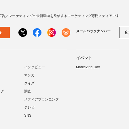
広告／マーケティングの最新動向を発信するマーケティング専門メディアです。
メールバックナンバー
広
録
イベント
インタビュー
MarkeZine Day
マンガ
クイズ
ング
調査
メディアプランニング
テレビ
SNS