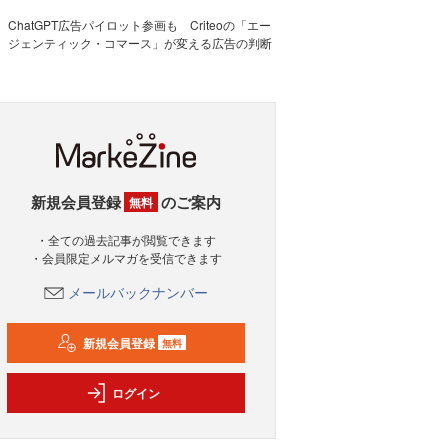
ChatGPT広告パイロット参画も Criteoの「エー
ジェンティック・コマース」が変える広告の判断
新規会員登録
のご案内
無料
・全ての過去記事が閲覧できます
・会員限定メルマガを受信できます
メールバックナンバー
新規会員登録
無料
ログイン