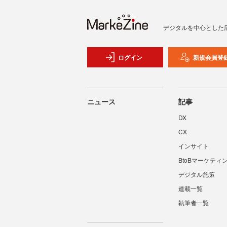
デジタルを中心とした
ログイン
新規会員登
ニュース
記事
DX
CX
インサイト
BtoBマーケティ
デジタル施策
連載一覧
執筆者一覧