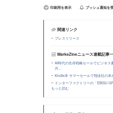
印刷用を表示
プッシュ通知を
関連リンク
プレスリリース
MarkeZineニュース連載記事
AI時代の生存戦略セールでビジネス
月...
Kindle本 サマーセールで翔泳社の
インターファクトリーの「EBISU 
もっと読む