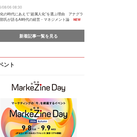
/08/06 08:30
化の時代にあえて“超属人化”を選ぶ理由 アナグラ
部氏が語るAI時代の経営・マネジメント論
NEW
新着記事一覧を見る
ベント