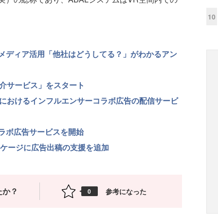
10
メディア活用「他社はどうしてる？」がわかるアン
仲介サービス」をスタート
Sにおけるインフルエンサーコラボ広告の配信サービ
ラボ広告サービスを開始
援パッケージに広告出稿の支援を追加
たか？
参考になった
0