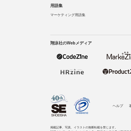
用語集
マーケティング用語集
翔泳社のWebメディア
ヘルプ
掲載記事、写真、イラストの無断転載を禁じます。