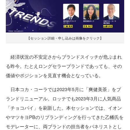
【セッション詳細・申し込みは画像をクリック】
経済状況の不安定さからブランドスイッチが危ぶまれ
る昨今。たとえロングセラーブランドであっても、その
価値やポジションを見直す機会となっている。
日本コカ・コーラでは2023年5月に「爽健美茶」をブ
ランドリニューアル。ロッテでも2023年3月に人気商品
「チョコパイ」を刷新した。本セッションでは、イオン
やマツキヨPBのリブランディングを行ってきた乙幡氏を
モデレーターに、両ブランドの担当者をパネリストとし