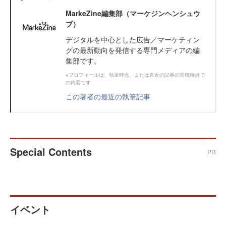
MarkeZine編集部（マーケジンヘンシュウ
ブ）
デジタルを中心とした広告／マーケティン
グの最新動向を発信する専門メディアの編
集部です。
※プロフィールは、執筆時点、または直近の記事の寄稿時点で
の内容です
この著者の最近の執筆記事
Special Contents
PR
イベント