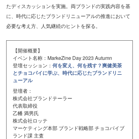
たディスカッションを実施。両ブランドの実践内容を基
に、時代に応じたブランドリニューアルの推進において
必要な考え方、人気継続のヒントを探る。
【開催概要】
イベント名称：MarkeZine Day 2023 Autumn
登壇セッション：
何を変え、何を残す？爽健美茶
とチョコパイに学ぶ、時代に応じたブランドリニ
ューアル
登壇者：
株式会社ブランドテーラー
代表取締役
乙幡 満男氏
株式会社ロッテ
マーケティング本部 ブランド戦略部 チョコパイブ
ランド課 主査