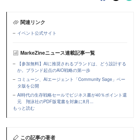
関連リンク
イベント公式サイト
MarkeZineニュース連載記事一覧
【参加無料】AIに推奨されるブランドは、どう設計する
か。ブランド起点のAIO戦略の第一歩
コミューン、AIエージェント「Community Sage」ベー
タ版を公開
AI時代の生存戦略セールでビジネス書が40％ポイント還
元 翔泳社のPDF版電書を対象に8月...
もっと読む
この記事の著者