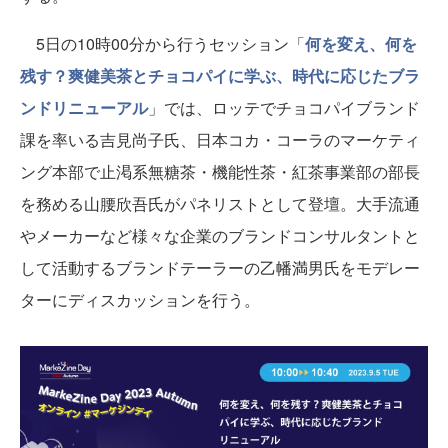
5日の10時00分から行うセッション「
何を変え、何を
残す？爽健美茶とチョコパイに学ぶ、時代に応じたブラ
ンドリニューアル
」では、ロッテでチョコパイブランド
課を率いる吉見尚子氏、日本コカ・コーラのマーケティ
ング本部で止渇系無糖茶・機能性茶・紅茶事業部の部長
を務める山腰欣吾氏がパネリストとして登壇。大手流通
やメーカーなど様々な企業のブランドコンサルタントと
して活動するブランドテーラーの乙幡満男氏をモデレー
ターにディスカッションを行う。