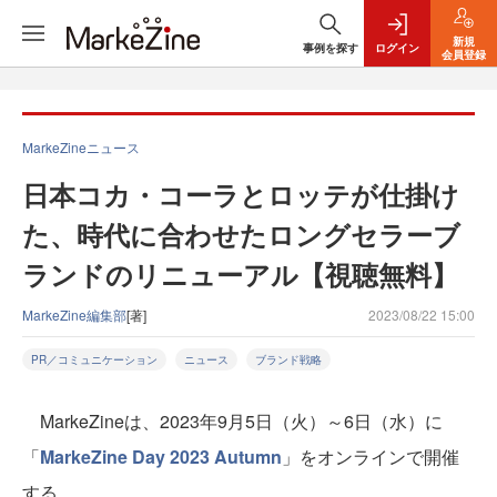
新規
事例を探す
ログイン
会員登録
MarkeZineニュース
日本コカ・コーラとロッテが仕掛け
た、時代に合わせたロングセラーブ
ランドのリニューアル【視聴無料】
MarkeZine編集部
[著]
2023/08/22 15:00
PR／コミュニケーション
ニュース
ブランド戦略
MarkeZineは、2023年9月5日（火）～6日（水）に
「
MarkeZine Day 2023 Autumn
」をオンラインで開催
する。