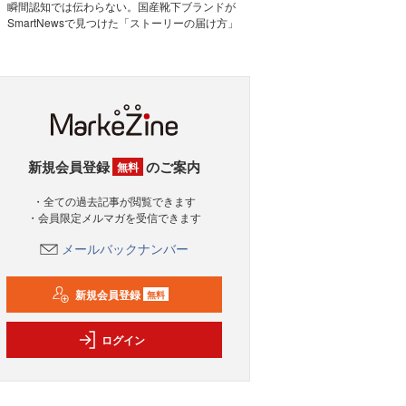
瞬間認知では伝わらない。国産靴下ブランドが
SmartNewsで見つけた「ストーリーの届け方」
新規会員登録
のご案内
無料
・全ての過去記事が閲覧できます
・会員限定メルマガを受信できます
メールバックナンバー
新規会員登録
無料
ログイン