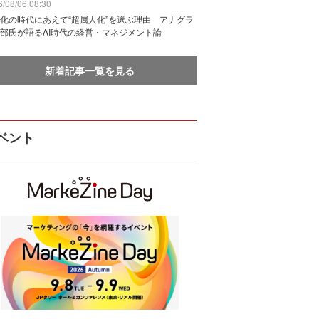
/08/06 08:30
化の時代にあえて“超属人化”を選ぶ理由 アナグラ
部氏が語るAI時代の経営・マネジメント論
新着記事一覧を見る
ベント