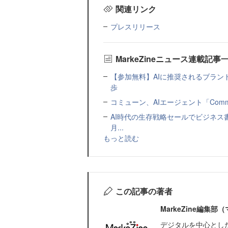
関連リンク
プレスリリース
MarkeZineニュース連載記事
【参加無料】AIに推奨されるブラン
歩
コミューン、AIエージェント「Commu
AI時代の生存戦略セールでビジネス
月...
もっと読む
この記事の著者
MarkeZine編集
デジタルを中心とし