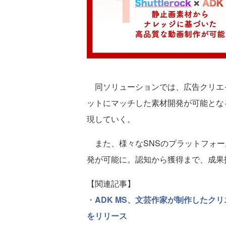
同ソリューションでは、広告クリエイ
ットにマッチした素材開発が可能とな
現していく。
また、様々なSNSのプラットフォー
発が可能に。認知から獲得まで、成果
【関連記事】
・
ADK MS、文芸作家が制作したク
をリリース