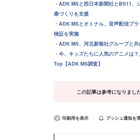
・
ADK MSと西日本新聞社とBS1
康づくりを支援
・
ADK MSとオトナル、音声配信プラ
検証を実施
・
ADK MS、河北新報社グループと
・
今、キッズたちに人気のアニメは？
Top【ADK MS調査】
この記事は参考になりまし
印刷用を表示
プッシュ通知を