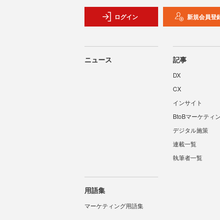
ログイン
新規会員登
ニュース
記事
DX
CX
インサイト
BtoBマーケティ
デジタル施策
連載一覧
執筆者一覧
用語集
マーケティング用語集