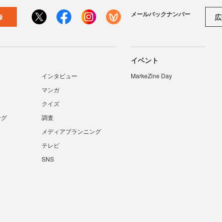
メールバックナンバー
広
録
イベント
インタビュー
MarkeZine Day
マンガ
クイズ
ング
調査
メディアプランニング
テレビ
SNS