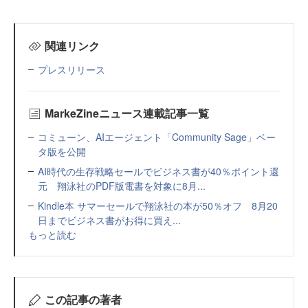
関連リンク
プレスリリース
MarkeZineニュース連載記事一覧
コミューン、AIエージェント「Community Sage」ベー
タ版を公開
AI時代の生存戦略セールでビジネス書が40％ポイント還
元 翔泳社のPDF版電書を対象に8月...
Kindle本 サマーセールで翔泳社の本が50％オフ 8月20
日までビジネス書がお得に買え...
もっと読む
この記事の著者