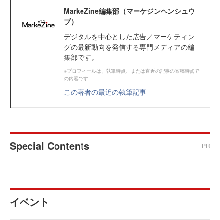
MarkeZine編集部（マーケジンヘンシュウ
ブ）
デジタルを中心とした広告／マーケティン
グの最新動向を発信する専門メディアの編
集部です。
※プロフィールは、執筆時点、または直近の記事の寄稿時点で
の内容です
この著者の最近の執筆記事
Special Contents
PR
イベント