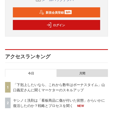
新規会員登録
無料
ログイン
アクセスランキング
今日
月間
「下剋上したいなら、これから数年はボーナスタイム」山
1
口義宏さんに聞くマーケターのスキルアップ
ヤシノミ洗剤は「看板商品に傷が付いた状態」からいかに
2
復活したのか？戦略とプロセスを聞く
NEW