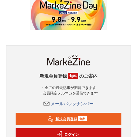
新規会員登録
のご案内
無料
・全ての過去記事が閲覧できます
・会員限定メルマガを受信できます
メールバックナンバー
新規会員登録
無料
ログイン