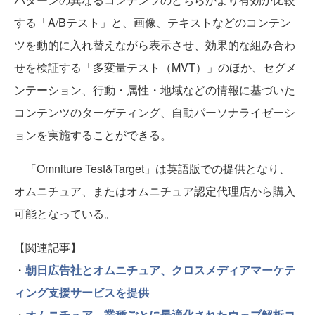
する「A/Bテスト」と、画像、テキストなどのコンテン
ツを動的に入れ替えながら表示させ、効果的な組み合わ
せを検証する「多変量テスト（MVT）」のほか、セグメ
ンテーション、行動・属性・地域などの情報に基づいた
コンテンツのターゲティング、自動パーソナライゼーシ
ョンを実施することができる。
「Omniture Test&Target」は英語版での提供となり、
オムニチュア、またはオムニチュア認定代理店から購入
可能となっている。
【関連記事】
・
朝日広告社とオムニチュア、クロスメディアマーケテ
ィング支援サービスを提供
・
オムニチュア、業種ごとに最適化されたウェブ解析コ