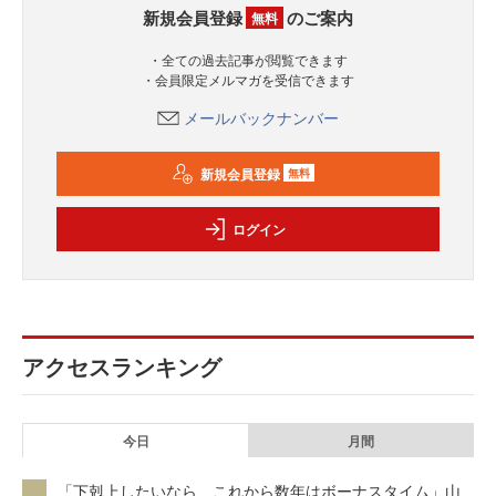
新規会員登録
のご案内
無料
・全ての過去記事が閲覧できます
・会員限定メルマガを受信できます
メールバックナンバー
新規会員登録
無料
ログイン
アクセスランキング
今日
月間
「下剋上したいなら、これから数年はボーナスタイム」山