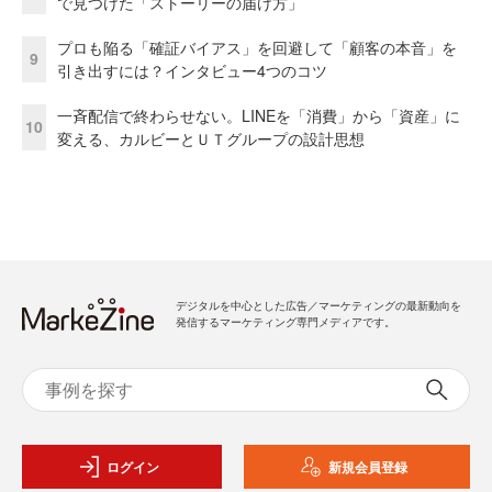
で見つけた「ストーリーの届け方」
プロも陥る「確証バイアス」を回避して「顧客の本音」を
9
引き出すには？インタビュー4つのコツ
一斉配信で終わらせない。LINEを「消費」から「資産」に
10
変える、カルビーとＵＴグループの設計思想
デジタルを中心とした広告／マーケティングの最新動向を
発信するマーケティング専門メディアです。
ログイン
新規会員登録