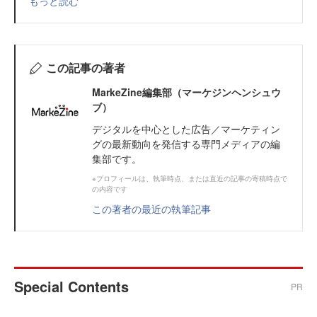
もっと読む
この記事の著者
MarkeZine編集部（マーケジンヘンシュウ
ブ）
デジタルを中心とした広告／マーケティン
グの最新動向を発信する専門メディアの編
集部です。
※プロフィールは、執筆時点、または直近の記事の寄稿時点で
の内容です
この著者の最近の執筆記事
Special Contents
PR