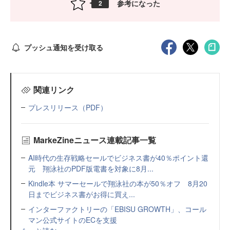
参考になった
2
プッシュ通知を受け取る
関連リンク
プレスリリース（PDF）
MarkeZineニュース連載記事一覧
AI時代の生存戦略セールでビジネス書が40％ポイント還
元 翔泳社のPDF版電書を対象に8月...
Kindle本 サマーセールで翔泳社の本が50％オフ 8月20
日までビジネス書がお得に買え...
インターファクトリーの「EBISU GROWTH」、コール
マン公式サイトのECを支援