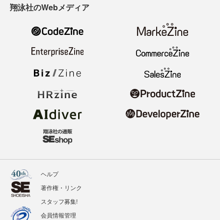
翔泳社のWebメディア
ヘルプ
著作権・リンク
スタッフ募集!
会員情報管理