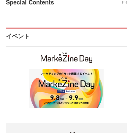
Special Contents
PR
イベント