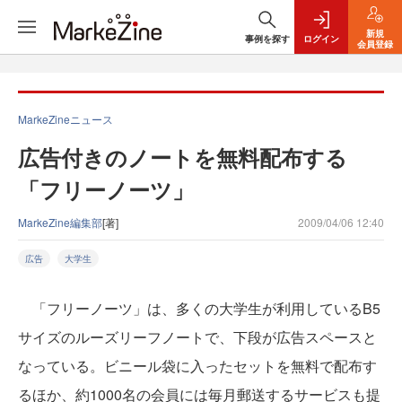
新規
事例を探す
ログイン
会員登録
MarkeZineニュース
広告付きのノートを無料配布する
「フリーノーツ」
MarkeZine編集部
[著]
2009/04/06 12:40
広告
大学生
「フリーノーツ」は、多くの大学生が利用しているB5
サイズのルーズリーフノートで、下段が広告スペースと
なっている。ビニール袋に入ったセットを無料で配布す
るほか、約1000名の会員には毎月郵送するサービスも提