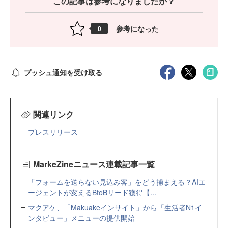
この記事は参考になりましたか？
参考になった
0
プッシュ通知を受け取る
関連リンク
プレスリリース
MarkeZineニュース連載記事一覧
「フォームを送らない見込み客」をどう捕まえる？AIエ
ージェントが変えるBtoBリード獲得【...
マクアケ、「Makuakeインサイト」から「生活者N1イ
ンタビュー」メニューの提供開始