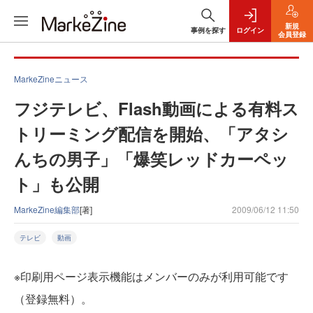
新規
事例を探す
ログイン
会員登録
MarkeZineニュース
フジテレビ、Flash動画による有料ス
トリーミング配信を開始、「アタシ
んちの男子」「爆笑レッドカーペッ
ト」も公開
MarkeZine編集部
[著]
2009/06/12 11:50
テレビ
動画
※印刷用ページ表示機能はメンバーのみが利用可能です
（登録無料）。