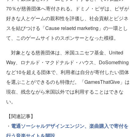
70％が慈善団体へ寄付される。ドミノ・ピザは、ピザが
好きな人とゲームの親和性を評価し、社会貢献とビジネ
スを結びつける「Cause relaetd marketing」の一環とし
て、このゲームサイトのスポンサーとなった模様。
対象となる慈善団体は、米国ユニセフ基金、United
Way、ロナルド・マクドナルド・ハウス、DoSomething
など10を超える団体で、利用者は自分が寄付したい団体
を選ぶことができるのも特徴だ。「GamesThatGive」は
現在、残念ながら米国以外では利用することはできな
い。
【関連記事】
・
電通ソーシャルデザインエンジン、楽曲購入で寄付を
行う音楽サイトを開設