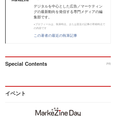
デジタルを中心とした広告／マーケティン
グの最新動向を発信する専門メディアの編
集部です。
※プロフィールは、執筆時点、または直近の記事の寄稿時点で
の内容です
この著者の最近の執筆記事
Special Contents
PR
イベント