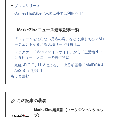
プレスリリース
GamesThatGive（米国以外では利用不可）
MarkeZineニュース連載記事一覧
「フォームを送らない見込み客」をどう捕まえる？AIエ
ージェントが変えるBtoBリード獲得【...
マクアケ、「Makuakeインサイト」から「生活者N1イ
ンタビュー」メニューの提供開始
丸紅I-DIGIO、LLMによるデータ分析基盤「MAIDOA AI
ASSIST」を9月1...
もっと読む
この記事の著者
MarkeZine編集部（マーケジンヘンシュウ
ブ）