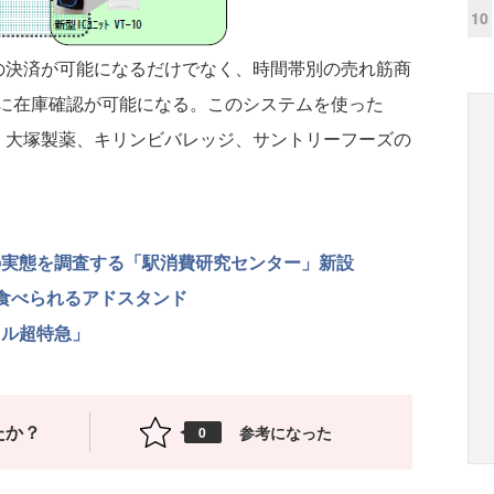
10
での決済が可能になるだけでなく、時間帯別の売れ筋商
に在庫確認が可能になる。このシステムを使った
園、大塚製薬、キリンビバレッジ、サントリーフーズの
の実態を調査する「駅消費研究センター」新設
が食べられるアドスタンド
イル超特急」
たか？
参考になった
0