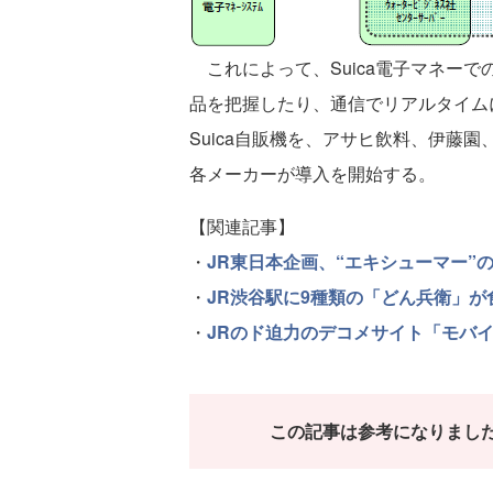
これによって、Suica電子マネー
品を把握したり、通信でリアルタイム
Suica自販機を、アサヒ飲料、伊藤
各メーカーが導入を開始する。
【関連記事】
・
JR東日本企画、“エキシューマー”
・
JR渋谷駅に9種類の「どん兵衛」
・
JRのド迫力のデコメサイト「モバ
この記事は参考になりまし