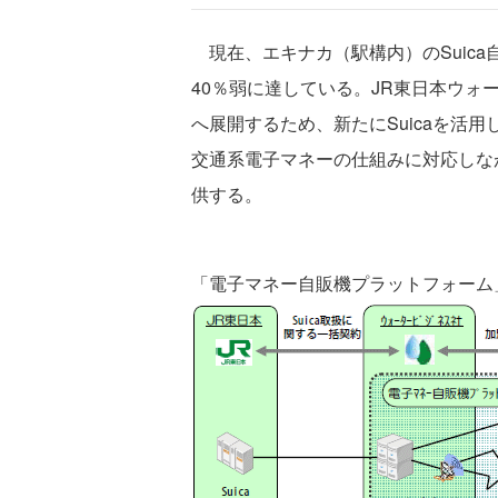
現在、エキナカ（駅構内）のSuica自
40％弱に達している。JR東日本ウォー
へ展開するため、新たにSuicaを活
交通系電子マネーの仕組みに対応しな
供する。
「電子マネー自販機プラットフォーム