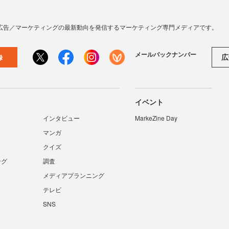
広告／マーケティングの最新動向を発信するマーケティング専門メディアです。
メールバックナンバー
広
録
イベント
インタビュー
MarkeZine Day
マンガ
クイズ
ング
調査
メディアプランニング
テレビ
SNS