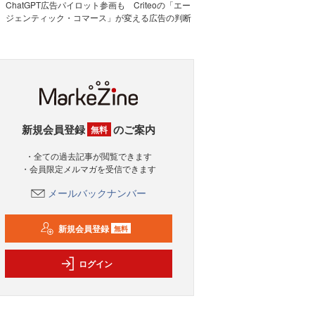
ChatGPT広告パイロット参画も Criteoの「エー
ジェンティック・コマース」が変える広告の判断
新規会員登録
のご案内
無料
・全ての過去記事が閲覧できます
・会員限定メルマガを受信できます
メールバックナンバー
新規会員登録
無料
ログイン