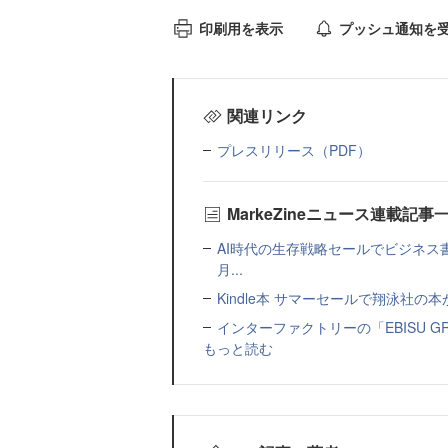
印刷用を表示
プッシュ通知を
関連リンク
プレスリリース（PDF）
MarkeZineニュース連載記事
AI時代の生存戦略セールでビジネス
月...
Kindle本 サマーセールで翔泳社の
インターファクトリーの「EBISU 
もっと読む