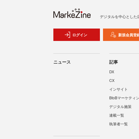
デジタルを中心とした
ログイン
新規会員登
ニュース
記事
DX
CX
インサイト
BtoBマーケティ
デジタル施策
連載一覧
執筆者一覧