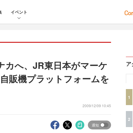
集
イベント
チナカへ、JR東日本がマーケ
ア
自販機プラットフォームを
1
2009/12/09 10:45
2
通知