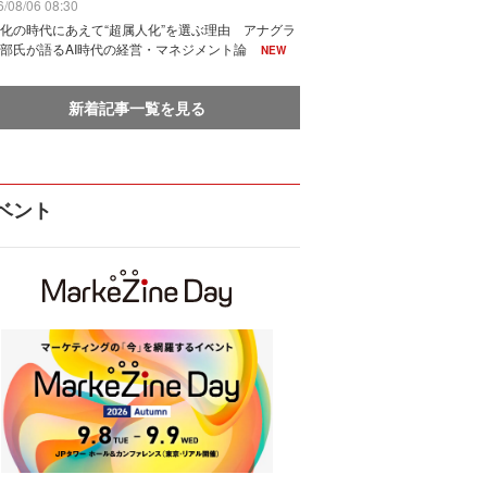
/08/06 08:30
化の時代にあえて“超属人化”を選ぶ理由 アナグラ
部氏が語るAI時代の経営・マネジメント論
NEW
新着記事一覧を見る
ベント