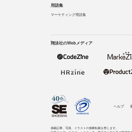
用語集
マーケティング用語集
翔泳社のWebメディア
ヘルプ
掲載記事、写真、イラストの無断転載を禁じます。