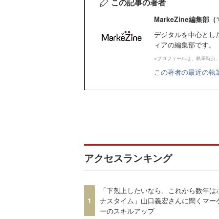
この記事の著者
MarkeZine編集
デジタルを中心とし
ィアの編集部です。
※プロフィールは、執筆時点
この著者の最近の執
アクセスランキング
「下剋上したいなら、これから数年は
1
ナスタイム」山口義宏さんに聞くマー
ーのスキルアップ