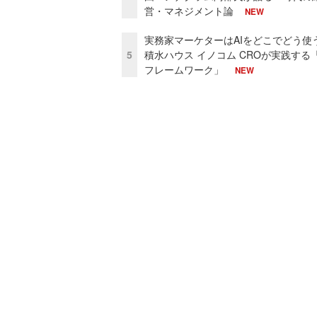
営・マネジメント論
NEW
実務家マーケターはAIをどこでどう使
5
積水ハウス イノコム CROが実践する「
フレームワーク」
NEW