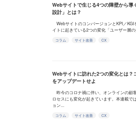
Webサイトで生じる4つの障壁から
設計」とは？
WebサイトのコンバージョンとKPI／KG
イトに起きている2つの変化「ユーザー層の拡
コラム
サイト改善
CX
Webサイトに訪れた2つの変化とは
をアップデートせよ
昨今のコロナ禍に伴い、オンラインの顧客
ロセスにも変化が起きています。本連載で
ョン...
コラム
サイト改善
CX