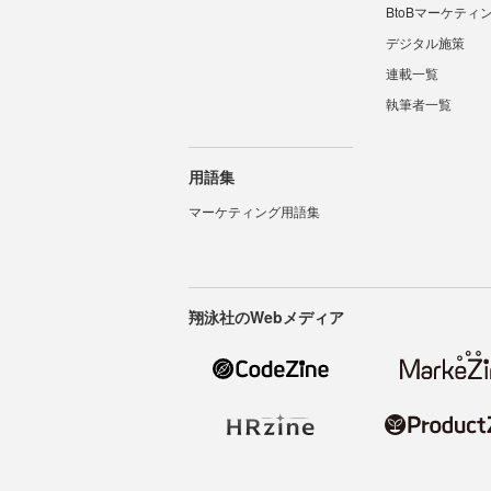
BtoBマーケティ
デジタル施策
連載一覧
執筆者一覧
用語集
マーケティング用語集
翔泳社のWebメディア