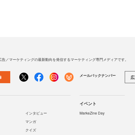
広告／マーケティングの最新動向を発信するマーケティング専門メディアです。
メールバックナンバー
広
録
イベント
インタビュー
MarkeZine Day
マンガ
クイズ