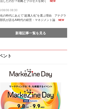
活したのか？戦略とプロセスを聞く
NEW
/08/06 08:30
化の時代にあえて“超属人化”を選ぶ理由 アナグラ
部氏が語るAI時代の経営・マネジメント論
NEW
新着記事一覧を見る
ベント