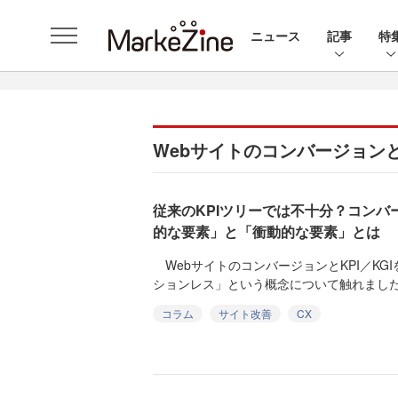
ニュース
記事
特
Webサイトのコンバージョンと
従来のKPIツリーでは不十分？コン
的な要素」と「衝動的な要素」とは
WebサイトのコンバージョンとKPI／KG
ションレス」という概念について触れました
コラム
サイト改善
CX