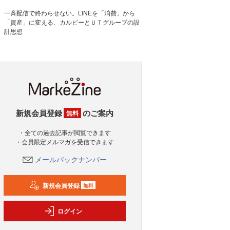
一斉配信で終わらせない。LINEを「消費」から
「資産」に変える、カルビーとＵＴグループの設
計思想
新規会員登録
のご案内
無料
・全ての過去記事が閲覧できます
・会員限定メルマガを受信できます
メールバックナンバー
新規会員登録
無料
ログイン