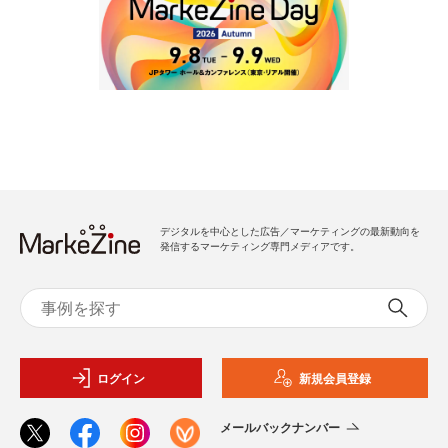
デジタルを中心とした広告／マーケティングの最新動向を
発信するマーケティング専門メディアです。
ログイン
新規会員登録
メールバックナンバー