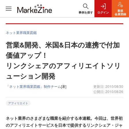
新規
事例を探す
ログイン
会員登録
ネット業界職業図鑑
営業&開発、米国&日本の連携で付加
価値アップ！
リンクシェアのアフィリエイトソリ
ューション開発
「ネット業界職業図鑑」制作チーム
[著]
更新日: 2010/08/30
公開日: 2010/08/26
アフィリエイト
ネット業界のさまざまな職業を紹介する本連載。今回は、世界初
のアフィリエイトサービスを日本で提供するリンクシェア・ジャ