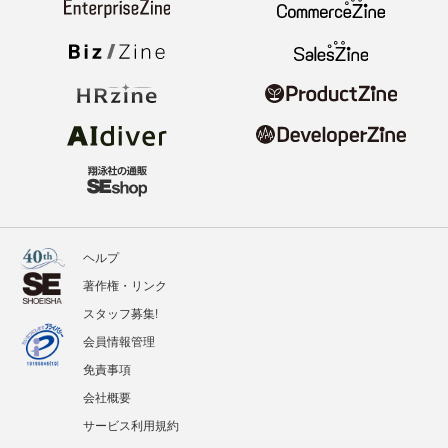
ヘルプ
著作権・リンク
スタッフ募集!
会員情報管理
免責事項
会社概要
サービス利用規約