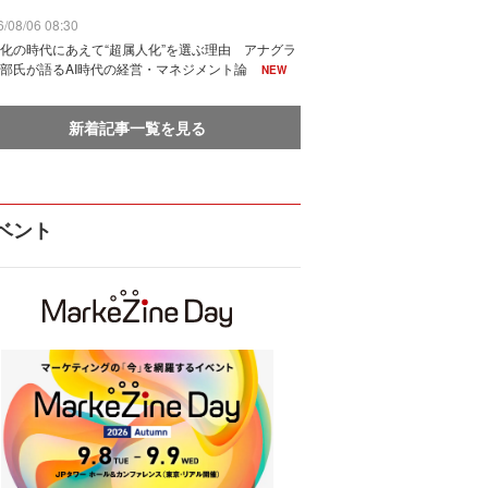
/08/06 08:30
化の時代にあえて“超属人化”を選ぶ理由 アナグラ
部氏が語るAI時代の経営・マネジメント論
NEW
新着記事一覧を見る
ベント