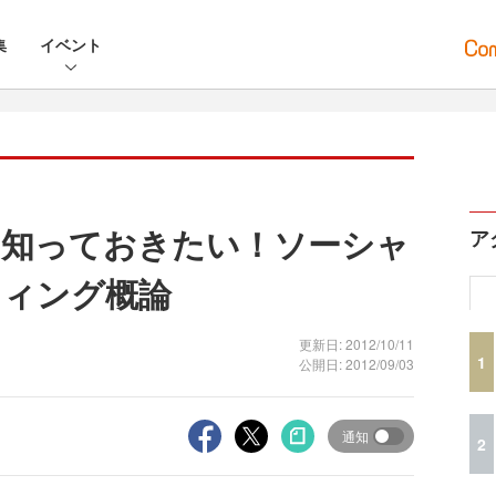
集
イベント
ら知っておきたい！ソーシャ
ア
ティング概論
更新日: 2012/10/11
1
公開日: 2012/09/03
通知
2