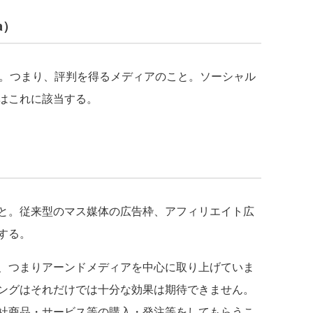
a）
味。つまり、評判を得るメディアのこと。ソーシャル
はこれに該当する。
と。従来型のマス媒体の広告枠、アフィリエイト広
する。
、つまりアーンドメディアを中心に取り上げていま
ングはそれだけでは十分な効果は期待できません。
社商品・サービス等の購入・発注等をしてもらうこ