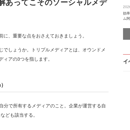
解あってこそのソーシャルメデ
2026
効率
ム阿
前に、重要な点をおさえておきましょう。
じでしょうか。トリプルメディアとは、オウンドメ
ディアの3つを指します。
イ
a）
自分で所有するメディアのこと。企業が運営する自
ンなども該当する。