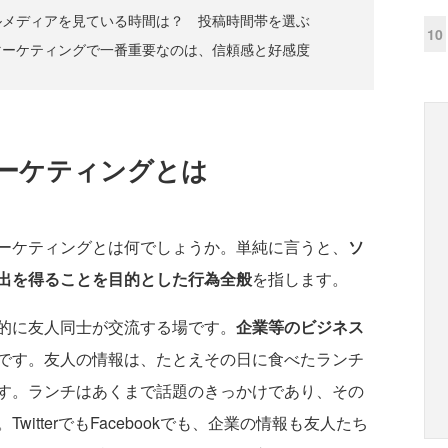
ルメディアを見ている時間は？ 投稿時間帯を選ぶ
10
マーケティングで一番重要なのは、信頼感と好感度
ーケティングとは
ーケティングとは何でしょうか。単純に言うと、
ソ
出を得ることを目的とした行為全般
を指します。
的に友人同士が交流する場です。
企業等のビジネス
です。友人の情報は、たとえその日に食べたランチ
す。ランチはあくまで話題のきっかけであり、その
itterでもFacebookでも、企業の情報も友人たち