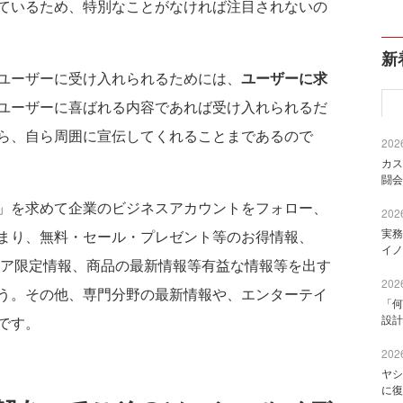
ているため、特別なことがなければ注目されないの
新
ユーザーに受け入れられるためには、
ユーザーに求
ユーザーに喜ばれる内容であれば受け入れられるだ
ら、自ら周囲に宣伝してくれることまであるので
2026
カス
闘会
」を求めて企業のビジネスアカウントをフォロー、
2026
実務
まり、無料・セール・プレゼント等のお得情報、
イノ
ャルメディア限定情報、商品の最新情報等有益な情報等を出す
2026
う。その他、専門分野の最新情報や、エンターテイ
「何
設計
です。
2026
ヤシ
に復