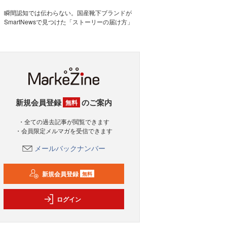
瞬間認知では伝わらない。国産靴下ブランドが
SmartNewsで見つけた「ストーリーの届け方」
新規会員登録
のご案内
無料
・全ての過去記事が閲覧できます
・会員限定メルマガを受信できます
メールバックナンバー
新規会員登録
無料
ログイン