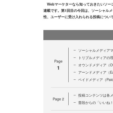
Webマーケターなら知っておきたいソー
連載です。第1回目の今回は、ソーシャル
性、ユーザーに受け入れられる投稿につい
ソーシャルメディア
トリプルメディアの
Page
オウンドメディア（Own
1
アーンドメディア（Earn
ペイドメディア（Paid 
投稿コンテンツは各
Page
2
普段からの「いいね