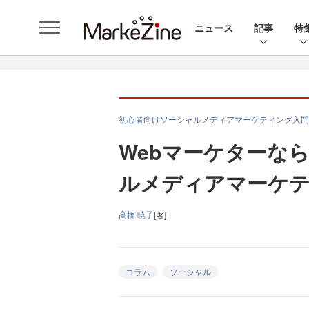
ニュース
記事
特
初心者向けソーシャルメディアマーケティング入門
Webマーケターな
ルメディアマーケ
高橋 暁子
[著]
コラム
ソーシャル