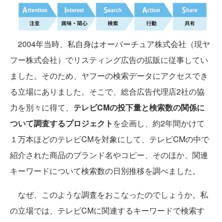
2004年当時、私自身はオーバーチュア株式会社（現ヤ
フー株式会社）でリスティング広告の拡販に従事してい
ました。そのため、ヤフーの検索データにアクセスでき
る立場にありました。そこで、総合広告代理店2社の協
力を別々に得て、
テレビCMの投下量と検索数の関係に
ついて調査するプロジェクト
を企画し、約2年間かけて
１万本ほどのテレビCMを対象にして、テレビCMの中で
紹介された商品のブランド名やコピー、そのほか、関連
キーワードについて検索数の日別推移を調べました。
なぜ、このような調査をおこなったのでしょうか。私
の立場では、テレビCMに関連するキーワードで検索す