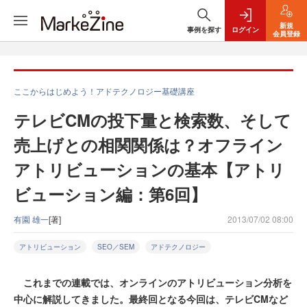
新規
事例を探す
ログイン
会員登録
ここからはじめよう！アドテクノロジー基礎講座
テレビCMの投下量と検索数、そして
売上げとの相関関係は？オフライン
アトリビューションの基本【アトリ
ビューション編：第6回】
有園 雄一
[著]
2013/07/02 08:00
アトリビューション
SEO／SEM
アドテクノロジー
これまでの連載では、オンラインのアトリビューション分析を
中心に解説してきました。最終回となる今回は、テレビCMなど