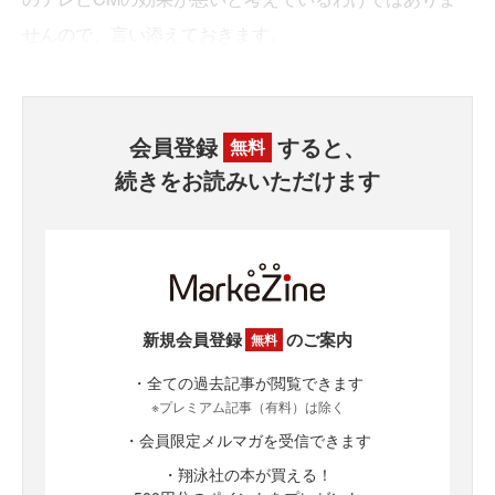
せんので、言い添えておきます。
会員登録
すると、
無料
続きをお読みいただけます
新規会員登録
のご案内
無料
・全ての過去記事が閲覧できます
※プレミアム記事（有料）は除く
・会員限定メルマガを受信できます
・翔泳社の本が買える！