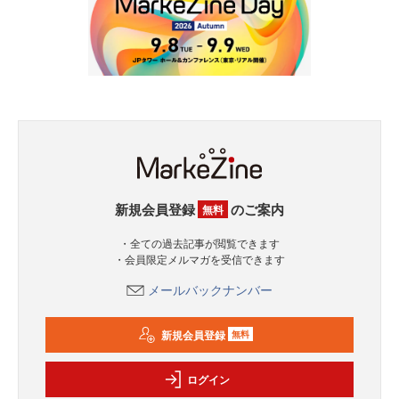
新規会員登録
のご案内
無料
・全ての過去記事が閲覧できます
・会員限定メルマガを受信できます
メールバックナンバー
新規会員登録
無料
ログイン