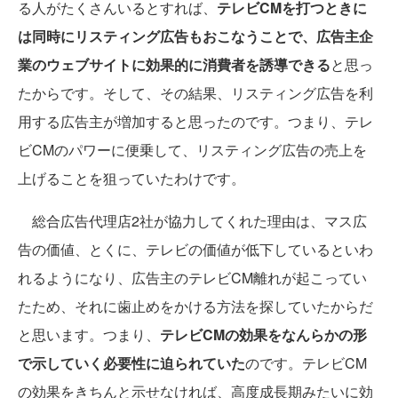
る人がたくさんいるとすれば、
テレビCMを打つときに
は同時にリスティング広告もおこなうことで、広告主企
業のウェブサイトに効果的に消費者を誘導できる
と思っ
たからです。そして、その結果、リスティング広告を利
用する広告主が増加すると思ったのです。つまり、テレ
ビCMのパワーに便乗して、リスティング広告の売上を
上げることを狙っていたわけです。
総合広告代理店2社が協力してくれた理由は、マス広
告の価値、とくに、テレビの価値が低下しているといわ
れるようになり、広告主のテレビCM離れが起こってい
たため、それに歯止めをかける方法を探していたからだ
と思います。つまり、
テレビCMの効果をなんらかの形
で示していく必要性に迫られていた
のです。テレビCM
の効果をきちんと示せなければ、高度成長期みたいに効